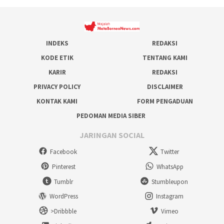
INDEKS
REDAKSI
KODE ETIK
TENTANG KAMI
KARIR
REDAKSI
PRIVACY POLICY
DISCLAIMER
KONTAK KAMI
FORM PENGADUAN
PEDOMAN MEDIA SIBER
JARINGAN SOCIAL
Facebook
Twitter
Pinterest
WhatsApp
Tumblr
Stumbleupon
WordPress
Instagram
>Dribbble
Vimeo