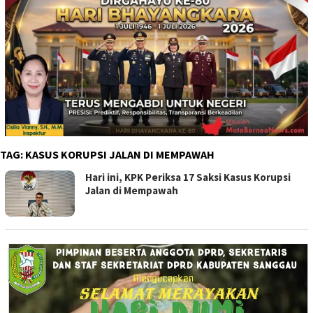
TAG:
KASUS KORUPSI JALAN DI MEMPAWAH
Hari ini, KPK Periksa 17 Saksi Kasus Korupsi
Jalan di Mempawah