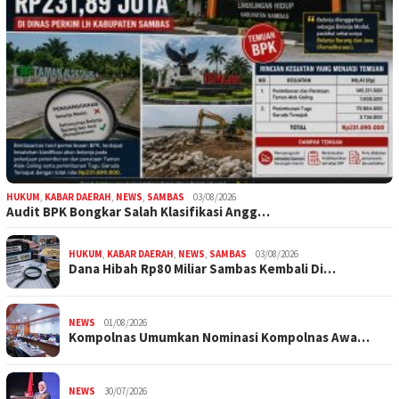
HUKUM
,
KABAR DAERAH
,
NEWS
,
SAMBAS
03/08/2026
Audit BPK Bongkar Salah Klasifikasi Angg…
HUKUM
,
KABAR DAERAH
,
NEWS
,
SAMBAS
03/08/2026
Dana Hibah Rp80 Miliar Sambas Kembali Di…
NEWS
01/08/2026
Kompolnas Umumkan Nominasi Kompolnas Awa…
NEWS
30/07/2026