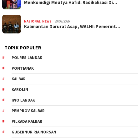
Menkomdigi Meutya Hafid: Radikalisasi Di…
NASIONAL
,
NEWS
29/07/2026
Kalimantan Darurat Asap, WALHI: Pemerint…
TOPIK POPULER
POLRES LANDAK
PONTIANAK
KALBAR
KAROLIN
IWO LANDAK
PEMPROV KALBAR
PILKADA KALBAR
GUBERNUR RIA NORSAN