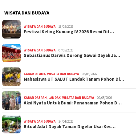
WISATA DAN BUDAYA
WISATA DAN BUDAYA
18/05/2026
Festival Keling Kumang IV 2026 Resmi Dit…
WISATA DAN BUDAYA
07/05/2026
Sebastianus Darwis Dorong Gawai Dayak Ja…
KABAR UTAMA
,
WISATA DAN BUDAYA
03/05/2026
Mahasiswa UT SALUT Landak Tanam Pohon Di…
KABAR DAERAH
,
LANDAK
,
WISATA DAN BUDAYA
02/05/2026
Aksi Nyata Untuk Bumi: Penanaman Pohon D…
WISATA DAN BUDAYA
24/04/2026
Ritual Adat Dayak Taman Digelar Usai Kec…