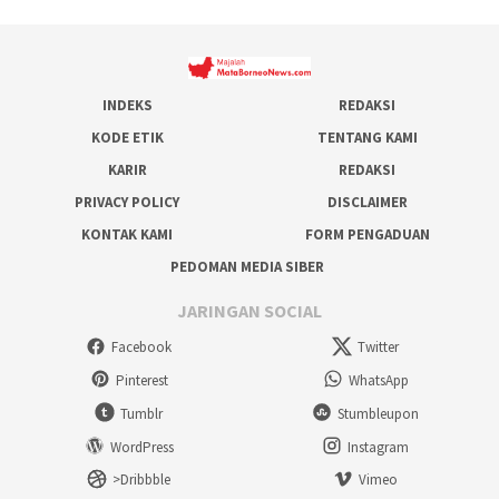
INDEKS
REDAKSI
KODE ETIK
TENTANG KAMI
KARIR
REDAKSI
PRIVACY POLICY
DISCLAIMER
KONTAK KAMI
FORM PENGADUAN
PEDOMAN MEDIA SIBER
JARINGAN SOCIAL
Facebook
Twitter
Pinterest
WhatsApp
Tumblr
Stumbleupon
WordPress
Instagram
>Dribbble
Vimeo