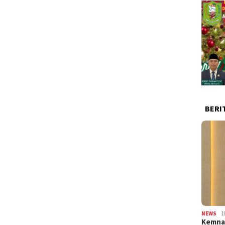
BERI
NEWS
1
Kemnak