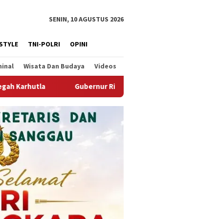
SENIN, 10 AGUSTUS 2026
ESTYLE
TNI-POLRI
OPINI
minal
Wisata Dan Budaya
Videos
ur Ria Norsan Siap Dukung Program PERHIPTANI Untuk Ketahana