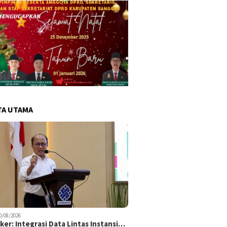
TA UTAMA
0/08/2026
er: Integrasi Data Lintas Instansi…