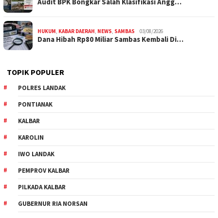
Audit BPK Bongkar Salah Klasifikasi Angg…
HUKUM
,
KABAR DAERAH
,
NEWS
,
SAMBAS
03/08/2026
Dana Hibah Rp80 Miliar Sambas Kembali Di…
TOPIK POPULER
POLRES LANDAK
PONTIANAK
KALBAR
KAROLIN
IWO LANDAK
PEMPROV KALBAR
PILKADA KALBAR
GUBERNUR RIA NORSAN