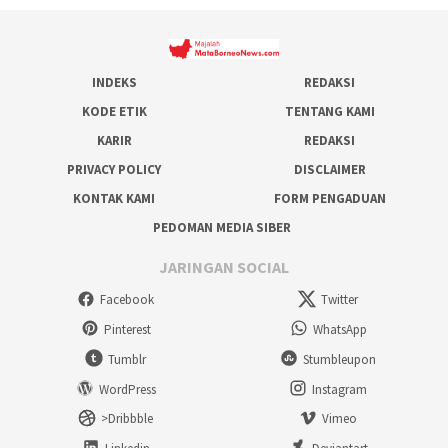
INDEKS
REDAKSI
KODE ETIK
TENTANG KAMI
KARIR
REDAKSI
PRIVACY POLICY
DISCLAIMER
KONTAK KAMI
FORM PENGADUAN
PEDOMAN MEDIA SIBER
JARINGAN SOCIAL
Facebook
Twitter
Pinterest
WhatsApp
Tumblr
Stumbleupon
WordPress
Instagram
>Dribbble
Vimeo