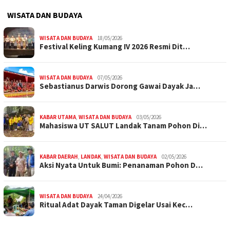
WISATA DAN BUDAYA
WISATA DAN BUDAYA
18/05/2026
Festival Keling Kumang IV 2026 Resmi Dit…
WISATA DAN BUDAYA
07/05/2026
Sebastianus Darwis Dorong Gawai Dayak Ja…
KABAR UTAMA
,
WISATA DAN BUDAYA
03/05/2026
Mahasiswa UT SALUT Landak Tanam Pohon Di…
KABAR DAERAH
,
LANDAK
,
WISATA DAN BUDAYA
02/05/2026
Aksi Nyata Untuk Bumi: Penanaman Pohon D…
WISATA DAN BUDAYA
24/04/2026
Ritual Adat Dayak Taman Digelar Usai Kec…