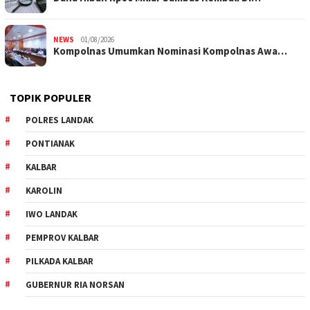
NEWS
01/08/2026
Kompolnas Umumkan Nominasi Kompolnas Awa…
TOPIK POPULER
POLRES LANDAK
PONTIANAK
KALBAR
KAROLIN
IWO LANDAK
PEMPROV KALBAR
PILKADA KALBAR
GUBERNUR RIA NORSAN