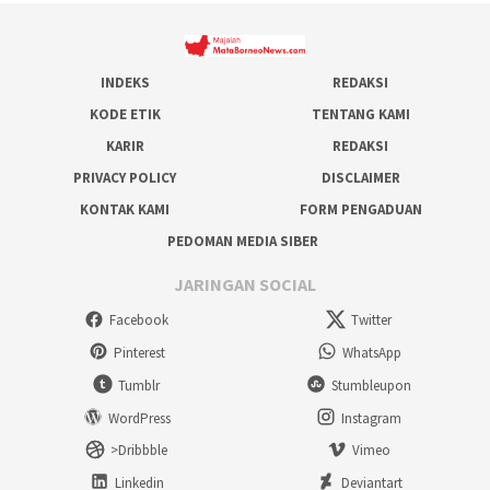
INDEKS
REDAKSI
KODE ETIK
TENTANG KAMI
KARIR
REDAKSI
PRIVACY POLICY
DISCLAIMER
KONTAK KAMI
FORM PENGADUAN
PEDOMAN MEDIA SIBER
JARINGAN SOCIAL
Facebook
Twitter
Pinterest
WhatsApp
Tumblr
Stumbleupon
WordPress
Instagram
>Dribbble
Vimeo
Linkedin
Deviantart