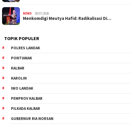
NEWS
30/07/2026
Menkomdigi Meutya Hafid: Radikalisasi Di…
TOPIK POPULER
POLRES LANDAK
PONTIANAK
KALBAR
KAROLIN
IWO LANDAK
PEMPROV KALBAR
PILKADA KALBAR
GUBERNUR RIA NORSAN