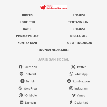
INDEKS
REDAKSI
KODE ETIK
TENTANG KAMI
KARIR
REDAKSI
PRIVACY POLICY
DISCLAIMER
KONTAK KAMI
FORM PENGADUAN
PEDOMAN MEDIA SIBER
JARINGAN SOCIAL
Facebook
Twitter
Pinterest
WhatsApp
Tumblr
Stumbleupon
WordPress
Instagram
>Dribbble
Vimeo
Linkedin
Deviantart