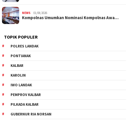
NEWS
01/08/2026
Kompolnas Umumkan Nominasi Kompolnas Awa…
TOPIK POPULER
POLRES LANDAK
PONTIANAK
KALBAR
KAROLIN
IWO LANDAK
PEMPROV KALBAR
PILKADA KALBAR
GUBERNUR RIA NORSAN