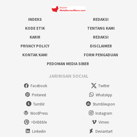
INDEKS
REDAKSI
KODE ETIK
TENTANG KAMI
KARIR
REDAKSI
PRIVACY POLICY
DISCLAIMER
KONTAK KAMI
FORM PENGADUAN
PEDOMAN MEDIA SIBER
JARINGAN SOCIAL
Facebook
Twitter
Pinterest
WhatsApp
Tumblr
Stumbleupon
WordPress
Instagram
>Dribbble
Vimeo
Linkedin
Deviantart