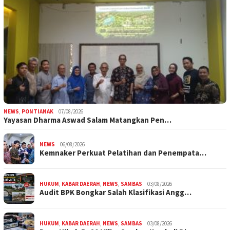
NEWS
,
PONTIANAK
07/08/2026
Yayasan Dharma Aswad Salam Matangkan Pen…
NEWS
06/08/2026
Kemnaker Perkuat Pelatihan dan Penempata…
HUKUM
,
KABAR DAERAH
,
NEWS
,
SAMBAS
03/08/2026
Audit BPK Bongkar Salah Klasifikasi Angg…
HUKUM
,
KABAR DAERAH
,
NEWS
,
SAMBAS
03/08/2026