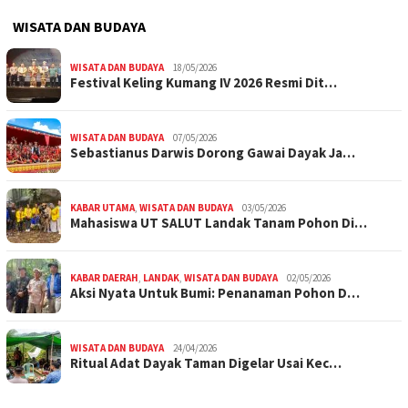
WISATA DAN BUDAYA
WISATA DAN BUDAYA
18/05/2026
Festival Keling Kumang IV 2026 Resmi Dit…
WISATA DAN BUDAYA
07/05/2026
Sebastianus Darwis Dorong Gawai Dayak Ja…
KABAR UTAMA
,
WISATA DAN BUDAYA
03/05/2026
Mahasiswa UT SALUT Landak Tanam Pohon Di…
KABAR DAERAH
,
LANDAK
,
WISATA DAN BUDAYA
02/05/2026
Aksi Nyata Untuk Bumi: Penanaman Pohon D…
WISATA DAN BUDAYA
24/04/2026
Ritual Adat Dayak Taman Digelar Usai Kec…