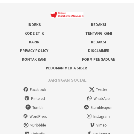
INDEKS
REDAKSI
KODE ETIK
TENTANG KAMI
KARIR
REDAKSI
PRIVACY POLICY
DISCLAIMER
KONTAK KAMI
FORM PENGADUAN
PEDOMAN MEDIA SIBER
JARINGAN SOCIAL
Facebook
Twitter
Pinterest
WhatsApp
Tumblr
Stumbleupon
WordPress
Instagram
>Dribbble
Vimeo