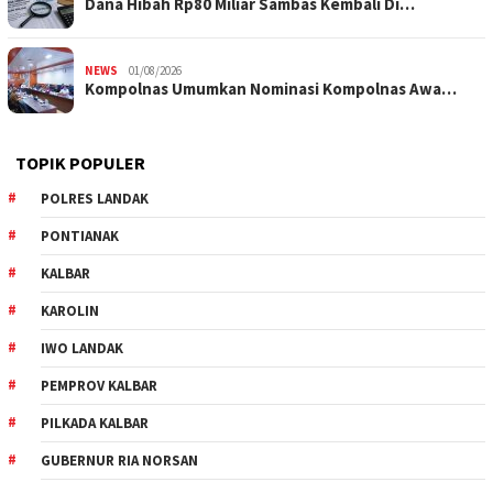
Dana Hibah Rp80 Miliar Sambas Kembali Di…
NEWS
01/08/2026
Kompolnas Umumkan Nominasi Kompolnas Awa…
TOPIK POPULER
POLRES LANDAK
PONTIANAK
KALBAR
KAROLIN
IWO LANDAK
PEMPROV KALBAR
PILKADA KALBAR
GUBERNUR RIA NORSAN