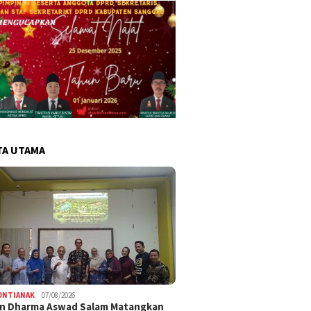
TA UTAMA
ONTIANAK
07/08/2026
an Dharma Aswad Salam Matangkan