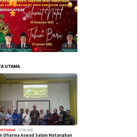
TA UTAMA
ONTIANAK
07/08/2026
an Dharma Aswad Salam Matangkan