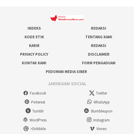
INDEKS
REDAKSI
KODE ETIK
TENTANG KAMI
KARIR
REDAKSI
PRIVACY POLICY
DISCLAIMER
KONTAK KAMI
FORM PENGADUAN
PEDOMAN MEDIA SIBER
JARINGAN SOCIAL
Facebook
Twitter
Pinterest
WhatsApp
Tumblr
Stumbleupon
WordPress
Instagram
>Dribbble
Vimeo