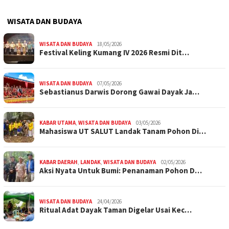
WISATA DAN BUDAYA
WISATA DAN BUDAYA
18/05/2026
Festival Keling Kumang IV 2026 Resmi Dit…
WISATA DAN BUDAYA
07/05/2026
Sebastianus Darwis Dorong Gawai Dayak Ja…
KABAR UTAMA
,
WISATA DAN BUDAYA
03/05/2026
Mahasiswa UT SALUT Landak Tanam Pohon Di…
KABAR DAERAH
,
LANDAK
,
WISATA DAN BUDAYA
02/05/2026
Aksi Nyata Untuk Bumi: Penanaman Pohon D…
WISATA DAN BUDAYA
24/04/2026
Ritual Adat Dayak Taman Digelar Usai Kec…