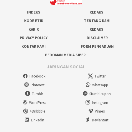
INDEKS
REDAKSI
KODE ETIK
TENTANG KAMI
KARIR
REDAKSI
PRIVACY POLICY
DISCLAIMER
KONTAK KAMI
FORM PENGADUAN
PEDOMAN MEDIA SIBER
JARINGAN SOCIAL
Facebook
Twitter
Pinterest
WhatsApp
Tumblr
Stumbleupon
WordPress
Instagram
>Dribbble
Vimeo
Linkedin
Deviantart