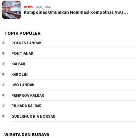
NEWS
01/08/2026
Kompolnas Umumkan Nominasi Kompolnas Awa…
TOPIK POPULER
POLRES LANDAK
PONTIANAK
KALBAR
KAROLIN
IWO LANDAK
PEMPROV KALBAR
PILKADA KALBAR
GUBERNUR RIA NORSAN
WISATA DAN BUDAYA