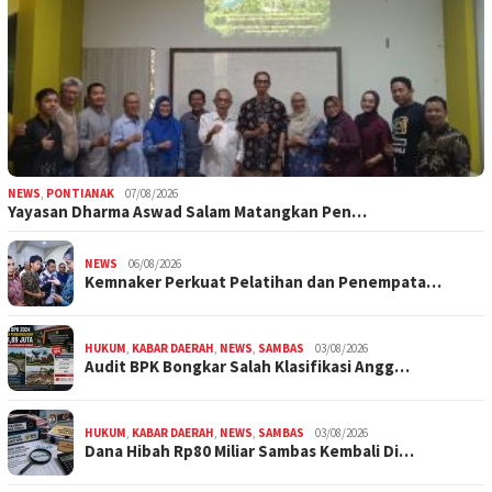
NEWS
,
PONTIANAK
07/08/2026
Yayasan Dharma Aswad Salam Matangkan Pen…
NEWS
06/08/2026
Kemnaker Perkuat Pelatihan dan Penempata…
HUKUM
,
KABAR DAERAH
,
NEWS
,
SAMBAS
03/08/2026
Audit BPK Bongkar Salah Klasifikasi Angg…
HUKUM
,
KABAR DAERAH
,
NEWS
,
SAMBAS
03/08/2026
Dana Hibah Rp80 Miliar Sambas Kembali Di…