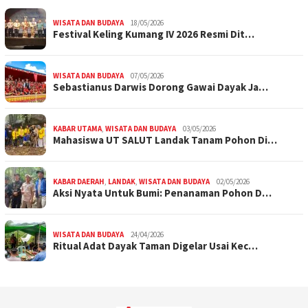
WISATA DAN BUDAYA
18/05/2026
Festival Keling Kumang IV 2026 Resmi Dit…
WISATA DAN BUDAYA
07/05/2026
Sebastianus Darwis Dorong Gawai Dayak Ja…
KABAR UTAMA
,
WISATA DAN BUDAYA
03/05/2026
Mahasiswa UT SALUT Landak Tanam Pohon Di…
KABAR DAERAH
,
LANDAK
,
WISATA DAN BUDAYA
02/05/2026
Aksi Nyata Untuk Bumi: Penanaman Pohon D…
WISATA DAN BUDAYA
24/04/2026
Ritual Adat Dayak Taman Digelar Usai Kec…