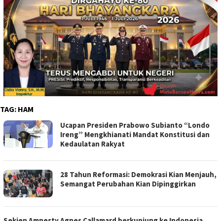
TAG:
HAM
Ucapan Presiden Prabowo Subianto “Londo
Ireng” Mengkhianati Mandat Konstitusi dan
Kedaulatan Rakyat
28 Tahun Reformasi: Demokrasi Kian Menjauh,
Semangat Perubahan Kian Dipinggirkan
Sekjen Amnesty Agnes Callamard berkunjung ke Indonesia