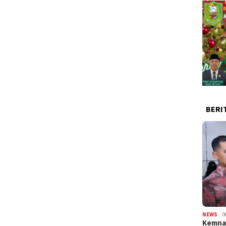
BERI
NEWS
0
Kemnak