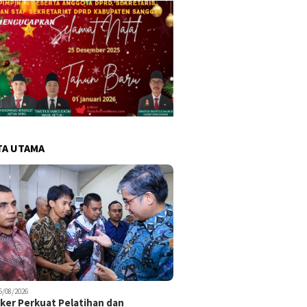
TA UTAMA
6/08/2026
er Perkuat Pelatihan dan