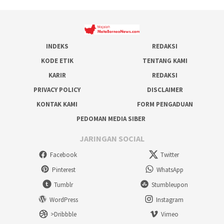
INDEKS
REDAKSI
KODE ETIK
TENTANG KAMI
KARIR
REDAKSI
PRIVACY POLICY
DISCLAIMER
KONTAK KAMI
FORM PENGADUAN
PEDOMAN MEDIA SIBER
JARINGAN SOCIAL
Facebook
Twitter
Pinterest
WhatsApp
Tumblr
Stumbleupon
WordPress
Instagram
>Dribbble
Vimeo