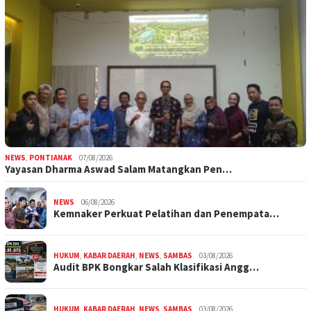
NEWS
,
PONTIANAK
07/08/2026
Yayasan Dharma Aswad Salam Matangkan Pen…
NEWS
06/08/2026
Kemnaker Perkuat Pelatihan dan Penempata…
HUKUM
,
KABAR DAERAH
,
NEWS
,
SAMBAS
03/08/2026
Audit BPK Bongkar Salah Klasifikasi Angg…
HUKUM
,
KABAR DAERAH
,
NEWS
,
SAMBAS
03/08/2026