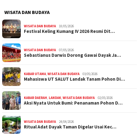
WISATA DAN BUDAYA
WISATA DAN BUDAYA
18/05/2026
Festival Keling Kumang IV 2026 Resmi Dit…
WISATA DAN BUDAYA
07/05/2026
Sebastianus Darwis Dorong Gawai Dayak Ja…
KABAR UTAMA
,
WISATA DAN BUDAYA
03/05/2026
Mahasiswa UT SALUT Landak Tanam Pohon Di…
KABAR DAERAH
,
LANDAK
,
WISATA DAN BUDAYA
02/05/2026
Aksi Nyata Untuk Bumi: Penanaman Pohon D…
WISATA DAN BUDAYA
24/04/2026
Ritual Adat Dayak Taman Digelar Usai Kec…