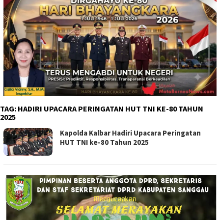
TAG:
HADIRI UPACARA PERINGATAN HUT TNI KE-80 TAHUN
2025
Kapolda Kalbar Hadiri Upacara Peringatan
HUT TNI ke-80 Tahun 2025