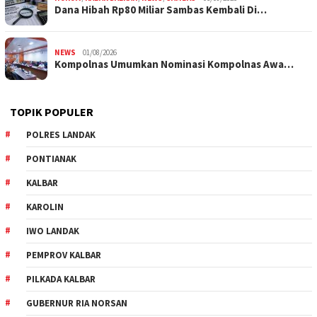
Dana Hibah Rp80 Miliar Sambas Kembali Di…
NEWS
01/08/2026
Kompolnas Umumkan Nominasi Kompolnas Awa…
TOPIK POPULER
POLRES LANDAK
PONTIANAK
KALBAR
KAROLIN
IWO LANDAK
PEMPROV KALBAR
PILKADA KALBAR
GUBERNUR RIA NORSAN