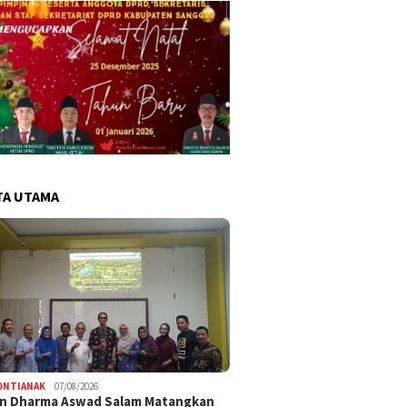
TA UTAMA
ONTIANAK
07/08/2026
an Dharma Aswad Salam Matangkan