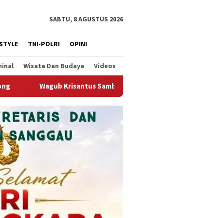
SABTU, 8 AGUSTUS 2026
ESTYLE
TNI-POLRI
OPINI
minal
Wisata Dan Budaya
Videos
mbut Kembali Berjalannya Ekspor Alumina, Dorong Penguatan Inf