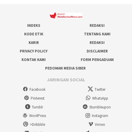
INDEKS
REDAKSI
KODE ETIK
TENTANG KAMI
KARIR
REDAKSI
PRIVACY POLICY
DISCLAIMER
KONTAK KAMI
FORM PENGADUAN
PEDOMAN MEDIA SIBER
JARINGAN SOCIAL
Facebook
Twitter
Pinterest
WhatsApp
Tumblr
Stumbleupon
WordPress
Instagram
>Dribbble
Vimeo