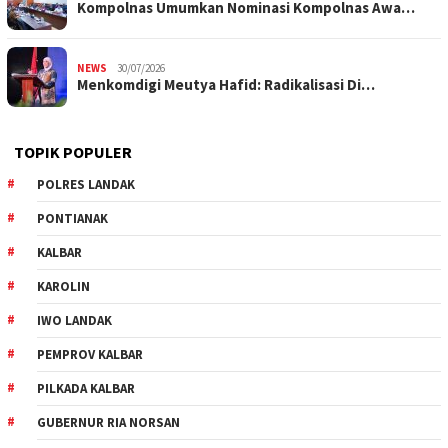
Kompolnas Umumkan Nominasi Kompolnas Awa…
NEWS
30/07/2026
Menkomdigi Meutya Hafid: Radikalisasi Di…
TOPIK POPULER
POLRES LANDAK
PONTIANAK
KALBAR
KAROLIN
IWO LANDAK
PEMPROV KALBAR
PILKADA KALBAR
GUBERNUR RIA NORSAN