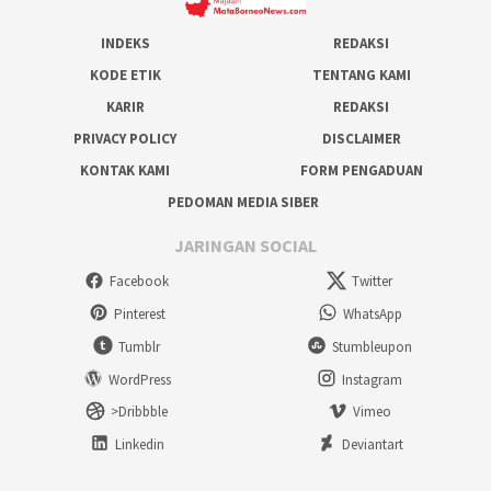
INDEKS
REDAKSI
KODE ETIK
TENTANG KAMI
KARIR
REDAKSI
PRIVACY POLICY
DISCLAIMER
KONTAK KAMI
FORM PENGADUAN
PEDOMAN MEDIA SIBER
JARINGAN SOCIAL
Facebook
Twitter
Pinterest
WhatsApp
Tumblr
Stumbleupon
WordPress
Instagram
>Dribbble
Vimeo
Linkedin
Deviantart