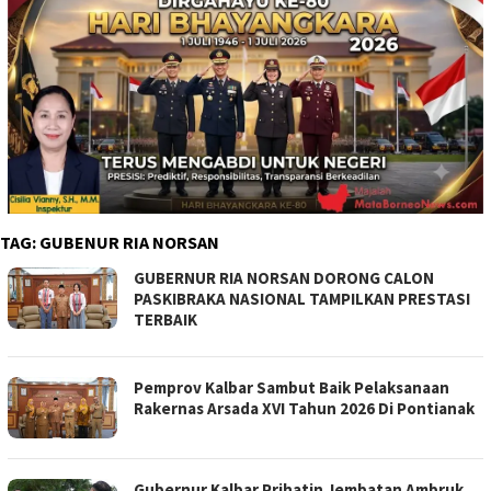
TAG:
GUBENUR RIA NORSAN
GUBERNUR RIA NORSAN DORONG CALON
PASKIBRAKA NASIONAL TAMPILKAN PRESTASI
TERBAIK
Pemprov Kalbar Sambut Baik Pelaksanaan
Rakernas Arsada XVI Tahun 2026 Di Pontianak
Gubernur Kalbar Prihatin Jembatan Ambruk