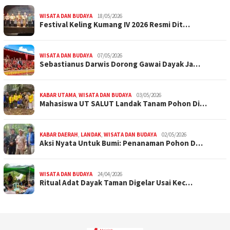
WISATA DAN BUDAYA
18/05/2026
Festival Keling Kumang IV 2026 Resmi Dit…
WISATA DAN BUDAYA
07/05/2026
Sebastianus Darwis Dorong Gawai Dayak Ja…
KABAR UTAMA
,
WISATA DAN BUDAYA
03/05/2026
Mahasiswa UT SALUT Landak Tanam Pohon Di…
KABAR DAERAH
,
LANDAK
,
WISATA DAN BUDAYA
02/05/2026
Aksi Nyata Untuk Bumi: Penanaman Pohon D…
WISATA DAN BUDAYA
24/04/2026
Ritual Adat Dayak Taman Digelar Usai Kec…