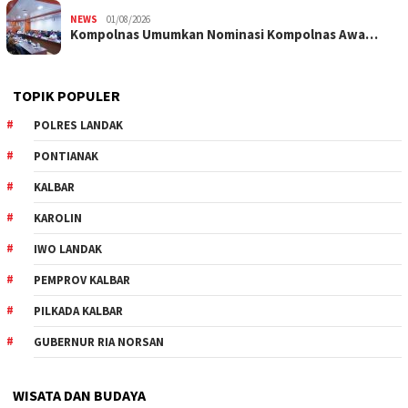
NEWS
01/08/2026
Kompolnas Umumkan Nominasi Kompolnas Awa…
TOPIK POPULER
POLRES LANDAK
PONTIANAK
KALBAR
KAROLIN
IWO LANDAK
PEMPROV KALBAR
PILKADA KALBAR
GUBERNUR RIA NORSAN
WISATA DAN BUDAYA