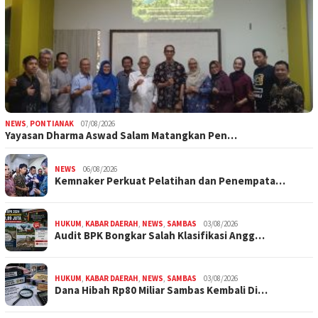
NEWS
,
PONTIANAK
07/08/2026
Yayasan Dharma Aswad Salam Matangkan Pen…
NEWS
06/08/2026
Kemnaker Perkuat Pelatihan dan Penempata…
HUKUM
,
KABAR DAERAH
,
NEWS
,
SAMBAS
03/08/2026
Audit BPK Bongkar Salah Klasifikasi Angg…
HUKUM
,
KABAR DAERAH
,
NEWS
,
SAMBAS
03/08/2026
Dana Hibah Rp80 Miliar Sambas Kembali Di…