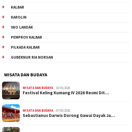
KALBAR
KAROLIN
IWO LANDAK
PEMPROV KALBAR
PILKADA KALBAR
GUBERNUR RIA NORSAN
WISATA DAN BUDAYA
WISATA DAN BUDAYA
18/05/2026
Festival Keling Kumang IV 2026 Resmi Dit…
WISATA DAN BUDAYA
07/05/2026
Sebastianus Darwis Dorong Gawai Dayak Ja…