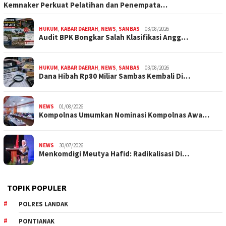
Kemnaker Perkuat Pelatihan dan Penempata…
HUKUM
,
KABAR DAERAH
,
NEWS
,
SAMBAS
03/08/2026
Audit BPK Bongkar Salah Klasifikasi Angg…
HUKUM
,
KABAR DAERAH
,
NEWS
,
SAMBAS
03/08/2026
Dana Hibah Rp80 Miliar Sambas Kembali Di…
NEWS
01/08/2026
Kompolnas Umumkan Nominasi Kompolnas Awa…
NEWS
30/07/2026
Menkomdigi Meutya Hafid: Radikalisasi Di…
TOPIK POPULER
POLRES LANDAK
PONTIANAK