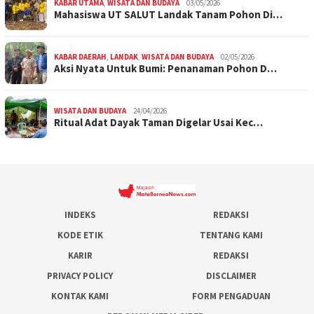
KABAR UTAMA
,
WISATA DAN BUDAYA
03/05/2026
Mahasiswa UT SALUT Landak Tanam Pohon Di…
KABAR DAERAH
,
LANDAK
,
WISATA DAN BUDAYA
02/05/2026
Aksi Nyata Untuk Bumi: Penanaman Pohon D…
WISATA DAN BUDAYA
24/04/2026
Ritual Adat Dayak Taman Digelar Usai Kec…
INDEKS
REDAKSI
KODE ETIK
TENTANG KAMI
KARIR
REDAKSI
PRIVACY POLICY
DISCLAIMER
KONTAK KAMI
FORM PENGADUAN