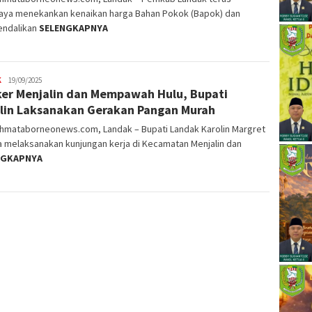
aya menekankan kenaikan harga Bahan Pokok (Bapok) dan
ndalikan
SELENGKAPNYA
K
19/09/2025
er Menjalin dan Mempawah Hulu, Bupati
lin Laksanakan Gerakan Pangan Murah
ahmataborneonews.com, Landak – Bupati Landak Karolin Margret
 melaksanakan kunjungan kerja di Kecamatan Menjalin dan
NGKAPNYA