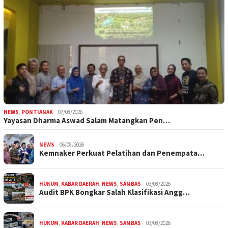
NEWS
,
PONTIANAK
07/08/2026
Yayasan Dharma Aswad Salam Matangkan Pen…
NEWS
06/08/2026
Kemnaker Perkuat Pelatihan dan Penempata…
HUKUM
,
KABAR DAERAH
,
NEWS
,
SAMBAS
03/08/2026
Audit BPK Bongkar Salah Klasifikasi Angg…
HUKUM
,
KABAR DAERAH
,
NEWS
,
SAMBAS
03/08/2026