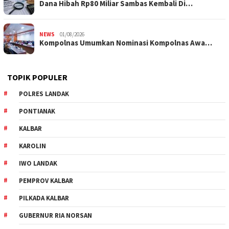
Dana Hibah Rp80 Miliar Sambas Kembali Di…
NEWS
01/08/2026
Kompolnas Umumkan Nominasi Kompolnas Awa…
TOPIK POPULER
POLRES LANDAK
PONTIANAK
KALBAR
KAROLIN
IWO LANDAK
PEMPROV KALBAR
PILKADA KALBAR
GUBERNUR RIA NORSAN