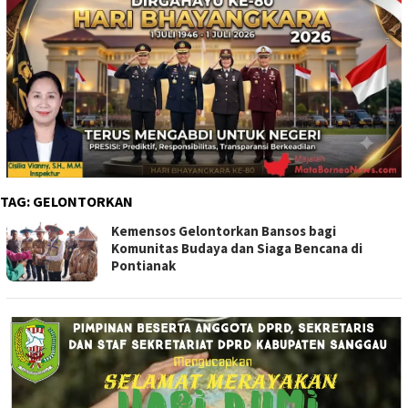
TAG:
GELONTORKAN
Kemensos Gelontorkan Bansos bagi
Komunitas Budaya dan Siaga Bencana di
Pontianak