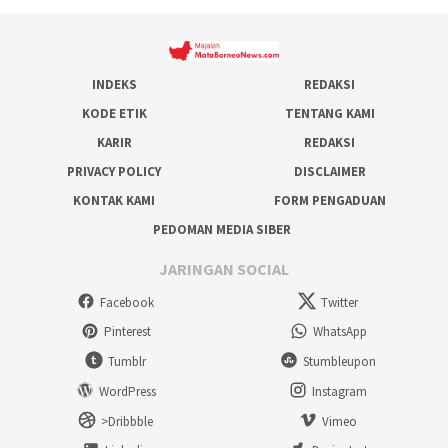
INDEKS
REDAKSI
KODE ETIK
TENTANG KAMI
KARIR
REDAKSI
PRIVACY POLICY
DISCLAIMER
KONTAK KAMI
FORM PENGADUAN
PEDOMAN MEDIA SIBER
JARINGAN SOCIAL
Facebook
Twitter
Pinterest
WhatsApp
Tumblr
Stumbleupon
WordPress
Instagram
>Dribbble
Vimeo