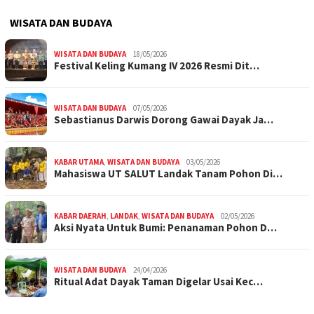
WISATA DAN BUDAYA
WISATA DAN BUDAYA
18/05/2026
Festival Keling Kumang IV 2026 Resmi Dit…
WISATA DAN BUDAYA
07/05/2026
Sebastianus Darwis Dorong Gawai Dayak Ja…
KABAR UTAMA
,
WISATA DAN BUDAYA
03/05/2026
Mahasiswa UT SALUT Landak Tanam Pohon Di…
KABAR DAERAH
,
LANDAK
,
WISATA DAN BUDAYA
02/05/2026
Aksi Nyata Untuk Bumi: Penanaman Pohon D…
WISATA DAN BUDAYA
24/04/2026
Ritual Adat Dayak Taman Digelar Usai Kec…