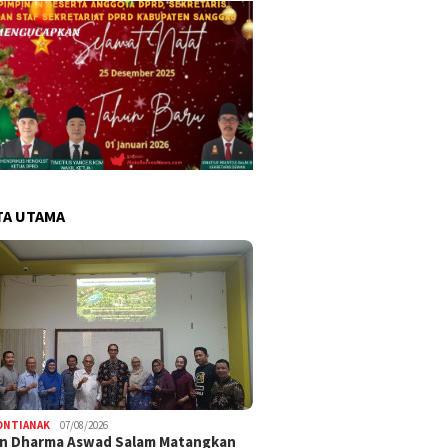
TA UTAMA
ONTIANAK
07/08/2026
an Dharma Aswad Salam Matangkan