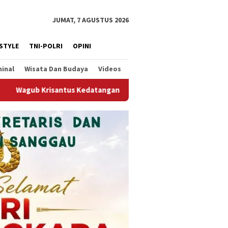
JUMAT, 7 AGUSTUS 2026
ESTYLE
TNI-POLRI
OPINI
minal
Wisata Dan Budaya
Videos
tangan Kepala Staf Kepresidenan, Tegaskan Komitmen Dukung Hil