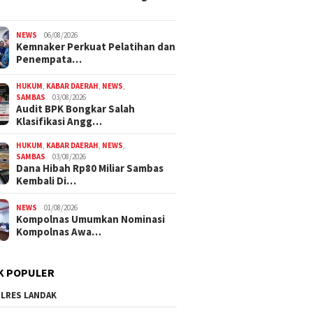
NEWS
06/08/2026
Kemnaker Perkuat Pelatihan dan
Penempata…
HUKUM
,
KABAR DAERAH
,
NEWS
,
SAMBAS
03/08/2026
Audit BPK Bongkar Salah
Klasifikasi Angg…
HUKUM
,
KABAR DAERAH
,
NEWS
,
SAMBAS
03/08/2026
Dana Hibah Rp80 Miliar Sambas
Kembali Di…
NEWS
01/08/2026
Kompolnas Umumkan Nominasi
Kompolnas Awa…
K POPULER
LRES LANDAK