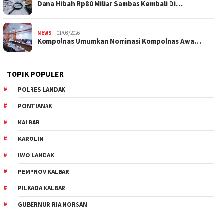
Dana Hibah Rp80 Miliar Sambas Kembali Di…
NEWS
01/08/2026
Kompolnas Umumkan Nominasi Kompolnas Awa…
TOPIK POPULER
POLRES LANDAK
PONTIANAK
KALBAR
KAROLIN
IWO LANDAK
PEMPROV KALBAR
PILKADA KALBAR
GUBERNUR RIA NORSAN