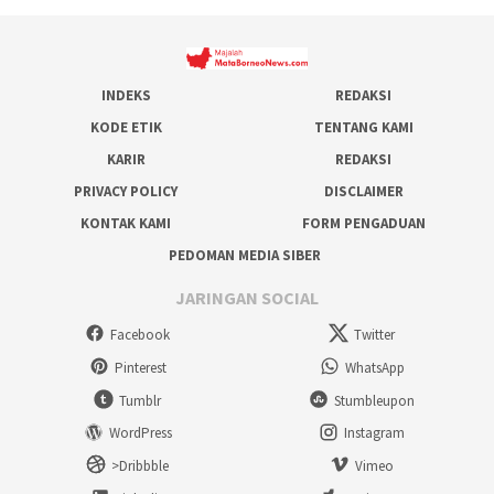
INDEKS
REDAKSI
KODE ETIK
TENTANG KAMI
KARIR
REDAKSI
PRIVACY POLICY
DISCLAIMER
KONTAK KAMI
FORM PENGADUAN
PEDOMAN MEDIA SIBER
JARINGAN SOCIAL
Facebook
Twitter
Pinterest
WhatsApp
Tumblr
Stumbleupon
WordPress
Instagram
>Dribbble
Vimeo