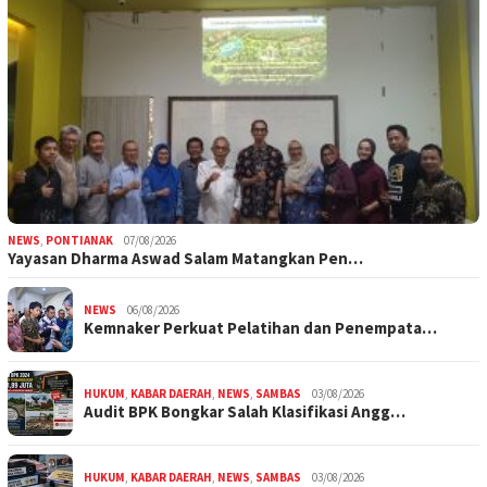
NEWS
,
PONTIANAK
07/08/2026
Yayasan Dharma Aswad Salam Matangkan Pen…
NEWS
06/08/2026
Kemnaker Perkuat Pelatihan dan Penempata…
HUKUM
,
KABAR DAERAH
,
NEWS
,
SAMBAS
03/08/2026
Audit BPK Bongkar Salah Klasifikasi Angg…
HUKUM
,
KABAR DAERAH
,
NEWS
,
SAMBAS
03/08/2026