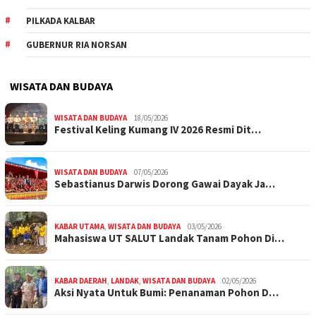
PILKADA KALBAR
GUBERNUR RIA NORSAN
WISATA DAN BUDAYA
WISATA DAN BUDAYA
18/05/2026
Festival Keling Kumang IV 2026 Resmi Dit…
WISATA DAN BUDAYA
07/05/2026
Sebastianus Darwis Dorong Gawai Dayak Ja…
KABAR UTAMA
,
WISATA DAN BUDAYA
03/05/2026
Mahasiswa UT SALUT Landak Tanam Pohon Di…
KABAR DAERAH
,
LANDAK
,
WISATA DAN BUDAYA
02/05/2026
Aksi Nyata Untuk Bumi: Penanaman Pohon D…