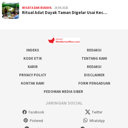
WISATA DAN BUDAYA
24/04/2026
Ritual Adat Dayak Taman Digelar Usai Kec…
INDEKS
REDAKSI
KODE ETIK
TENTANG KAMI
KARIR
REDAKSI
PRIVACY POLICY
DISCLAIMER
KONTAK KAMI
FORM PENGADUAN
PEDOMAN MEDIA SIBER
JARINGAN SOCIAL
Facebook
Twitter
Pinterest
WhatsApp