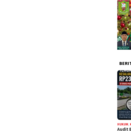
BERI
HUKUM
,
Audit 