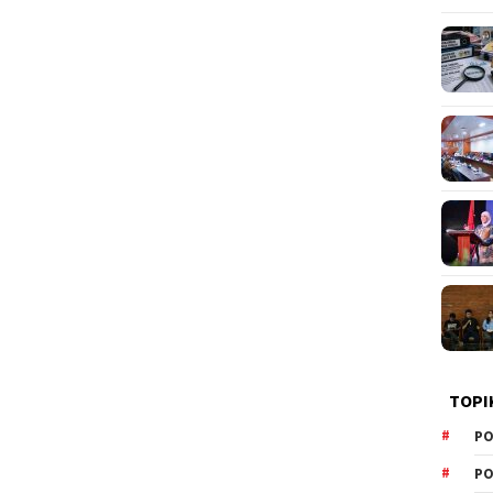
TOPI
PO
PO