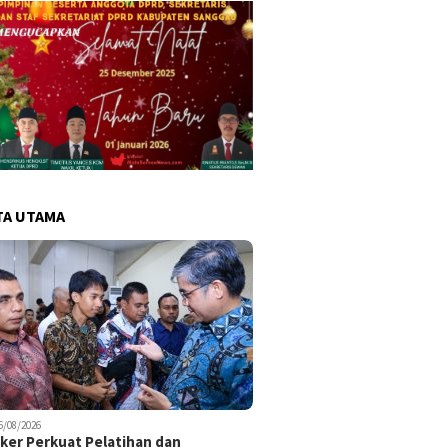
TA UTAMA
6/08/2026
er Perkuat Pelatihan dan