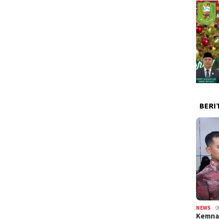
BERI
NEWS
0
Kemnak