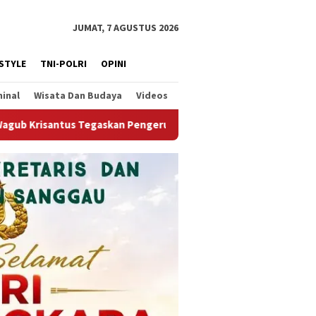
JUMAT, 7 AGUSTUS 2026
ESTYLE
TNI-POLRI
OPINI
minal
Wisata Dan Budaya
Videos
an Alur Sungai Kapuas Mendesak Demi Menjaga Stabilitas Logist