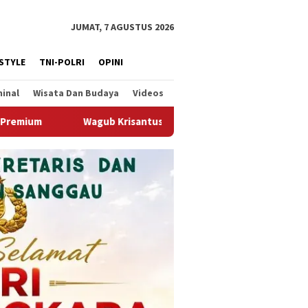
JUMAT, 7 AGUSTUS 2026
ESTYLE
TNI-POLRI
OPINI
minal
Wisata Dan Budaya
Videos
tus Kedatangan Kepala Staf Kepresidenan, Tegaskan Komitmen Du