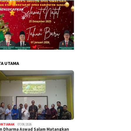
TA UTAMA
ONTIANAK
07/08/2026
an Dharma Aswad Salam Matangkan