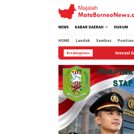
Loncat
ke
konten
NEWS
KABAR DAERAH
HUKUM
HOME
Landak
Sambas
Pontian
Inovasi GMP Solar Dome Dryer ITB-UNTA
Breakingnews