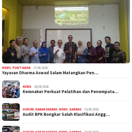
NEWS
,
PONTIANAK
07/08/2026
Yayasan Dharma Aswad Salam Matangkan Pen…
NEWS
06/08/2026
Kemnaker Perkuat Pelatihan dan Penempata…
HUKUM
,
KABAR DAERAH
,
NEWS
,
SAMBAS
03/08/2026
Audit BPK Bongkar Salah Klasifikasi Angg…
HUKUM
,
KABAR DAERAH
,
NEWS
,
SAMBAS
03/08/2026