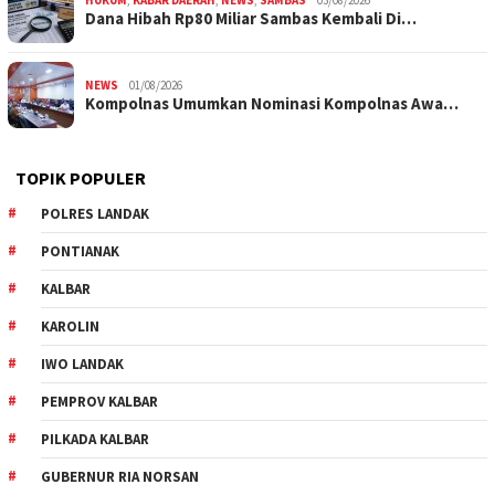
Dana Hibah Rp80 Miliar Sambas Kembali Di…
NEWS
01/08/2026
Kompolnas Umumkan Nominasi Kompolnas Awa…
TOPIK POPULER
POLRES LANDAK
PONTIANAK
KALBAR
KAROLIN
IWO LANDAK
PEMPROV KALBAR
PILKADA KALBAR
GUBERNUR RIA NORSAN