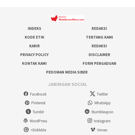
INDEKS
REDAKSI
KODE ETIK
TENTANG KAMI
KARIR
REDAKSI
PRIVACY POLICY
DISCLAIMER
KONTAK KAMI
FORM PENGADUAN
PEDOMAN MEDIA SIBER
JARINGAN SOCIAL
Facebook
Twitter
Pinterest
WhatsApp
Tumblr
Stumbleupon
WordPress
Instagram
>Dribbble
Vimeo