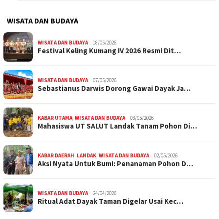
WISATA DAN BUDAYA
WISATA DAN BUDAYA
18/05/2026
Festival Keling Kumang IV 2026 Resmi Dit…
WISATA DAN BUDAYA
07/05/2026
Sebastianus Darwis Dorong Gawai Dayak Ja…
KABAR UTAMA
,
WISATA DAN BUDAYA
03/05/2026
Mahasiswa UT SALUT Landak Tanam Pohon Di…
KABAR DAERAH
,
LANDAK
,
WISATA DAN BUDAYA
02/05/2026
Aksi Nyata Untuk Bumi: Penanaman Pohon D…
WISATA DAN BUDAYA
24/04/2026
Ritual Adat Dayak Taman Digelar Usai Kec…