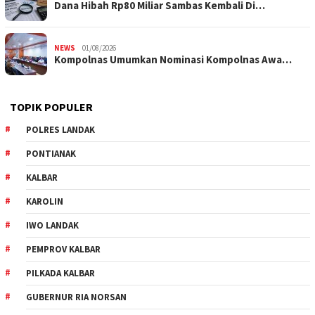
Dana Hibah Rp80 Miliar Sambas Kembali Di…
NEWS
01/08/2026
Kompolnas Umumkan Nominasi Kompolnas Awa…
TOPIK POPULER
POLRES LANDAK
PONTIANAK
KALBAR
KAROLIN
IWO LANDAK
PEMPROV KALBAR
PILKADA KALBAR
GUBERNUR RIA NORSAN