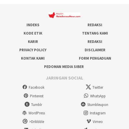
INDEKS
REDAKSI
KODE ETIK
TENTANG KAMI
KARIR
REDAKSI
PRIVACY POLICY
DISCLAIMER
KONTAK KAMI
FORM PENGADUAN
PEDOMAN MEDIA SIBER
JARINGAN SOCIAL
Facebook
Twitter
Pinterest
WhatsApp
Tumblr
Stumbleupon
WordPress
Instagram
>Dribbble
Vimeo