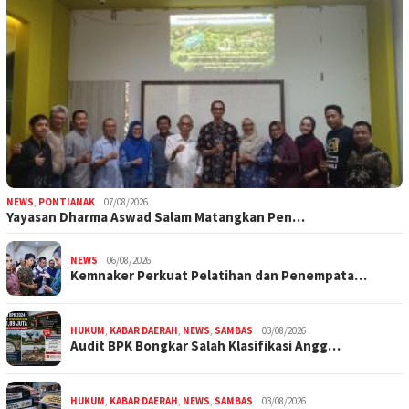
NEWS
,
PONTIANAK
07/08/2026
Yayasan Dharma Aswad Salam Matangkan Pen…
NEWS
06/08/2026
Kemnaker Perkuat Pelatihan dan Penempata…
HUKUM
,
KABAR DAERAH
,
NEWS
,
SAMBAS
03/08/2026
Audit BPK Bongkar Salah Klasifikasi Angg…
HUKUM
,
KABAR DAERAH
,
NEWS
,
SAMBAS
03/08/2026