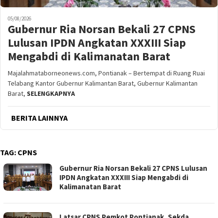
05/08/2026
Gubernur Ria Norsan Bekali 27 CPNS
Lulusan IPDN Angkatan XXXIII Siap
Mengabdi di Kalimanatan Barat
Majalahmataborneonews.com, Pontianak – Bertempat di Ruang Ruai
Telabang Kantor Gubernur Kalimantan Barat, Gubernur Kalimantan
Barat,
SELENGKAPNYA
BERITA LAINNYA
TAG:
CPNS
Gubernur Ria Norsan Bekali 27 CPNS Lulusan
IPDN Angkatan XXXIII Siap Mengabdi di
Kalimanatan Barat
Latsar CPNS Pemkot Pontianak, Sekda