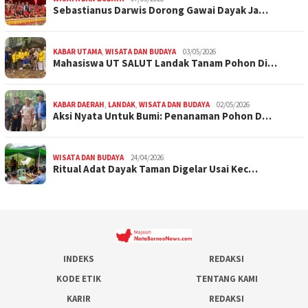
Sebastianus Darwis Dorong Gawai Dayak Ja…
KABAR UTAMA
,
WISATA DAN BUDAYA
03/05/2026
Mahasiswa UT SALUT Landak Tanam Pohon Di…
KABAR DAERAH
,
LANDAK
,
WISATA DAN BUDAYA
02/05/2026
Aksi Nyata Untuk Bumi: Penanaman Pohon D…
WISATA DAN BUDAYA
24/04/2026
Ritual Adat Dayak Taman Digelar Usai Kec…
INDEKS
REDAKSI
KODE ETIK
TENTANG KAMI
KARIR
REDAKSI