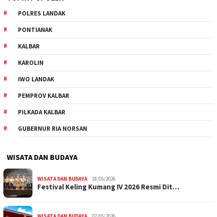
POLRES LANDAK
PONTIANAK
KALBAR
KAROLIN
IWO LANDAK
PEMPROV KALBAR
PILKADA KALBAR
GUBERNUR RIA NORSAN
WISATA DAN BUDAYA
WISATA DAN BUDAYA
18/05/2026
Festival Keling Kumang IV 2026 Resmi Dit…
WISATA DAN BUDAYA
07/05/2026