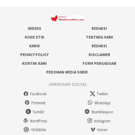
INDEKS
REDAKSI
KODE ETIK
TENTANG KAMI
KARIR
REDAKSI
PRIVACY POLICY
DISCLAIMER
KONTAK KAMI
FORM PENGADUAN
PEDOMAN MEDIA SIBER
JARINGAN SOCIAL
Facebook
Twitter
Pinterest
WhatsApp
Tumblr
Stumbleupon
WordPress
Instagram
>Dribbble
Vimeo