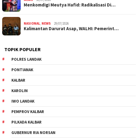
Menkomdigi Meutya Hafid: Radikalisasi Di…
NASIONAL
,
NEWS
29/07/2026
Kalimantan Darurat Asap, WALHI: Pemerint…
TOPIK POPULER
POLRES LANDAK
PONTIANAK
KALBAR
KAROLIN
IWO LANDAK
PEMPROV KALBAR
PILKADA KALBAR
GUBERNUR RIA NORSAN