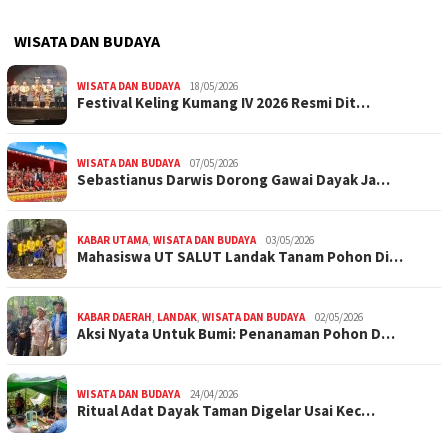
WISATA DAN BUDAYA
WISATA DAN BUDAYA
18/05/2026
Festival Keling Kumang IV 2026 Resmi Dit…
WISATA DAN BUDAYA
07/05/2026
Sebastianus Darwis Dorong Gawai Dayak Ja…
KABAR UTAMA
,
WISATA DAN BUDAYA
03/05/2026
Mahasiswa UT SALUT Landak Tanam Pohon Di…
KABAR DAERAH
,
LANDAK
,
WISATA DAN BUDAYA
02/05/2026
Aksi Nyata Untuk Bumi: Penanaman Pohon D…
WISATA DAN BUDAYA
24/04/2026
Ritual Adat Dayak Taman Digelar Usai Kec…