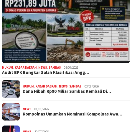
HUKUM
,
KABAR DAERAH
,
NEWS
,
SAMBAS
03/08/2026
Audit BPK Bongkar Salah Klasifikasi Angg…
HUKUM
,
KABAR DAERAH
,
NEWS
,
SAMBAS
03/08/2026
Dana Hibah Rp80 Miliar Sambas Kembali Di…
NEWS
01/08/2026
Kompolnas Umumkan Nominasi Kompolnas Awa…
NEWS
30/07/2026