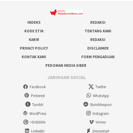
INDEKS
REDAKSI
KODE ETIK
TENTANG KAMI
KARIR
REDAKSI
PRIVACY POLICY
DISCLAIMER
KONTAK KAMI
FORM PENGADUAN
PEDOMAN MEDIA SIBER
JARINGAN SOCIAL
Facebook
Twitter
Pinterest
WhatsApp
Tumblr
Stumbleupon
WordPress
Instagram
>Dribbble
Vimeo
Linkedin
Deviantart