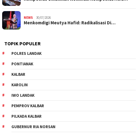
NEWS
30/07/2026
Menkomdigi Meutya Hafid: Radikalisasi Di…
TOPIK POPULER
POLRES LANDAK
PONTIANAK
KALBAR
KAROLIN
IWO LANDAK
PEMPROV KALBAR
PILKADA KALBAR
GUBERNUR RIA NORSAN