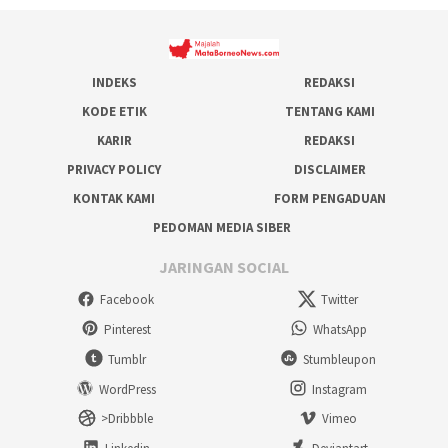
INDEKS
REDAKSI
KODE ETIK
TENTANG KAMI
KARIR
REDAKSI
PRIVACY POLICY
DISCLAIMER
KONTAK KAMI
FORM PENGADUAN
PEDOMAN MEDIA SIBER
JARINGAN SOCIAL
Facebook
Twitter
Pinterest
WhatsApp
Tumblr
Stumbleupon
WordPress
Instagram
>Dribbble
Vimeo