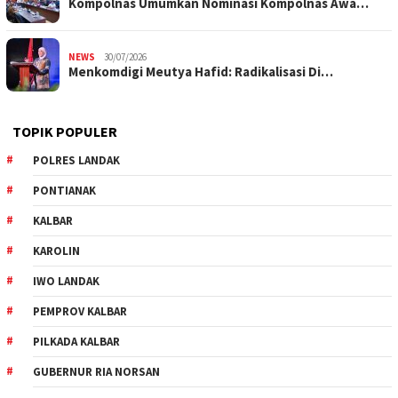
Kompolnas Umumkan Nominasi Kompolnas Awa…
NEWS
30/07/2026
Menkomdigi Meutya Hafid: Radikalisasi Di…
TOPIK POPULER
POLRES LANDAK
PONTIANAK
KALBAR
KAROLIN
IWO LANDAK
PEMPROV KALBAR
PILKADA KALBAR
GUBERNUR RIA NORSAN