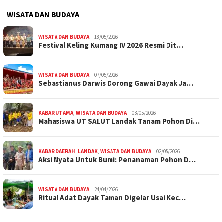
WISATA DAN BUDAYA
WISATA DAN BUDAYA
18/05/2026
Festival Keling Kumang IV 2026 Resmi Dit…
WISATA DAN BUDAYA
07/05/2026
Sebastianus Darwis Dorong Gawai Dayak Ja…
KABAR UTAMA
,
WISATA DAN BUDAYA
03/05/2026
Mahasiswa UT SALUT Landak Tanam Pohon Di…
KABAR DAERAH
,
LANDAK
,
WISATA DAN BUDAYA
02/05/2026
Aksi Nyata Untuk Bumi: Penanaman Pohon D…
WISATA DAN BUDAYA
24/04/2026
Ritual Adat Dayak Taman Digelar Usai Kec…