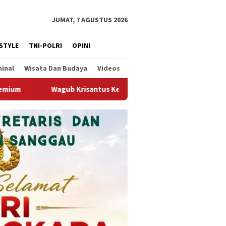
JUMAT, 7 AGUSTUS 2026
ESTYLE
TNI-POLRI
OPINI
minal
Wisata Dan Budaya
Videos
Kedatangan Kepala Staf Kepresidenan, Tegaskan Komitmen Dukung