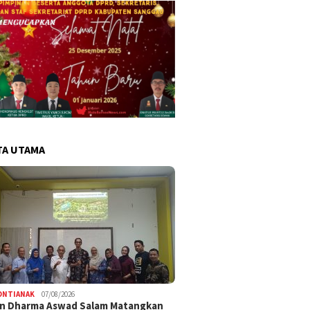
TA UTAMA
ONTIANAK
07/08/2026
an Dharma Aswad Salam Matangkan