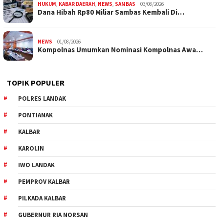
HUKUM
,
KABAR DAERAH
,
NEWS
,
SAMBAS
03/08/2026
Dana Hibah Rp80 Miliar Sambas Kembali Di…
NEWS
01/08/2026
Kompolnas Umumkan Nominasi Kompolnas Awa…
TOPIK POPULER
POLRES LANDAK
PONTIANAK
KALBAR
KAROLIN
IWO LANDAK
PEMPROV KALBAR
PILKADA KALBAR
GUBERNUR RIA NORSAN