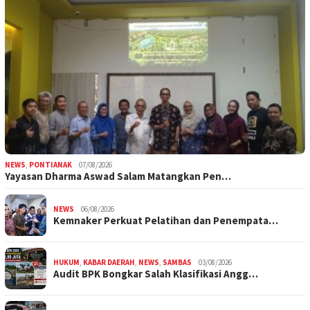
NEWS
,
PONTIANAK
07/08/2026
Yayasan Dharma Aswad Salam Matangkan Pen…
NEWS
06/08/2026
Kemnaker Perkuat Pelatihan dan Penempata…
HUKUM
,
KABAR DAERAH
,
NEWS
,
SAMBAS
03/08/2026
Audit BPK Bongkar Salah Klasifikasi Angg…