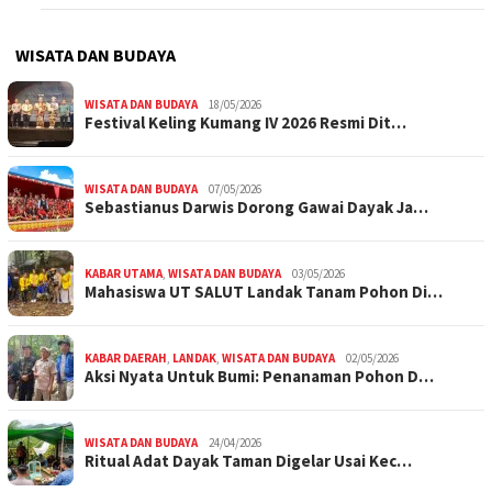
WISATA DAN BUDAYA
WISATA DAN BUDAYA
18/05/2026
Festival Keling Kumang IV 2026 Resmi Dit…
WISATA DAN BUDAYA
07/05/2026
Sebastianus Darwis Dorong Gawai Dayak Ja…
KABAR UTAMA
,
WISATA DAN BUDAYA
03/05/2026
Mahasiswa UT SALUT Landak Tanam Pohon Di…
KABAR DAERAH
,
LANDAK
,
WISATA DAN BUDAYA
02/05/2026
Aksi Nyata Untuk Bumi: Penanaman Pohon D…
WISATA DAN BUDAYA
24/04/2026
Ritual Adat Dayak Taman Digelar Usai Kec…