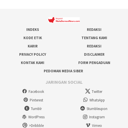
INDEKS
REDAKSI
KODE ETIK
TENTANG KAMI
KARIR
REDAKSI
PRIVACY POLICY
DISCLAIMER
KONTAK KAMI
FORM PENGADUAN
PEDOMAN MEDIA SIBER
JARINGAN SOCIAL
Facebook
Twitter
Pinterest
WhatsApp
Tumblr
Stumbleupon
WordPress
Instagram
>Dribbble
Vimeo