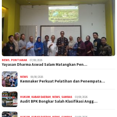
NEWS
,
PONTIANAK
07/08/2026
Yayasan Dharma Aswad Salam Matangkan Pen…
NEWS
06/08/2026
Kemnaker Perkuat Pelatihan dan Penempata…
HUKUM
,
KABAR DAERAH
,
NEWS
,
SAMBAS
03/08/2026
Audit BPK Bongkar Salah Klasifikasi Angg…
HUKUM
,
KABAR DAERAH
,
NEWS
,
SAMBAS
03/08/2026