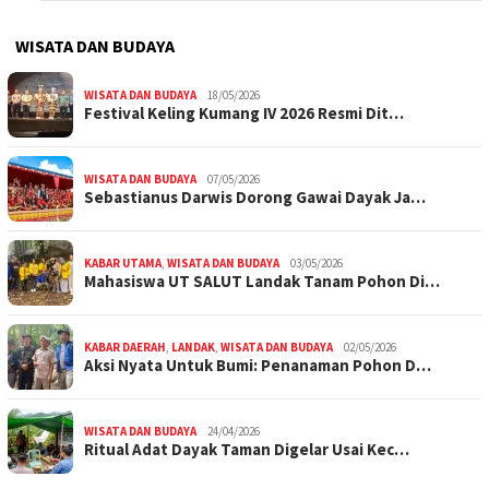
WISATA DAN BUDAYA
WISATA DAN BUDAYA
18/05/2026
Festival Keling Kumang IV 2026 Resmi Dit…
WISATA DAN BUDAYA
07/05/2026
Sebastianus Darwis Dorong Gawai Dayak Ja…
KABAR UTAMA
,
WISATA DAN BUDAYA
03/05/2026
Mahasiswa UT SALUT Landak Tanam Pohon Di…
KABAR DAERAH
,
LANDAK
,
WISATA DAN BUDAYA
02/05/2026
Aksi Nyata Untuk Bumi: Penanaman Pohon D…
WISATA DAN BUDAYA
24/04/2026
Ritual Adat Dayak Taman Digelar Usai Kec…