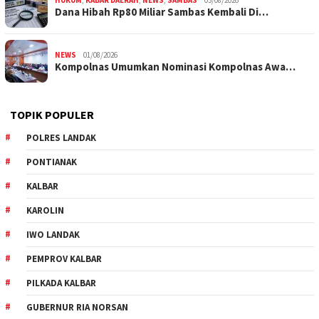
Dana Hibah Rp80 Miliar Sambas Kembali Di…
NEWS
01/08/2026
Kompolnas Umumkan Nominasi Kompolnas Awa…
TOPIK POPULER
POLRES LANDAK
PONTIANAK
KALBAR
KAROLIN
IWO LANDAK
PEMPROV KALBAR
PILKADA KALBAR
GUBERNUR RIA NORSAN