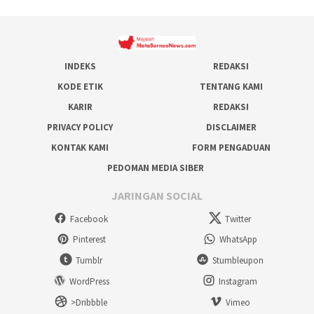
INDEKS
REDAKSI
KODE ETIK
TENTANG KAMI
KARIR
REDAKSI
PRIVACY POLICY
DISCLAIMER
KONTAK KAMI
FORM PENGADUAN
PEDOMAN MEDIA SIBER
JARINGAN SOCIAL
Facebook
Twitter
Pinterest
WhatsApp
Tumblr
Stumbleupon
WordPress
Instagram
>Dribbble
Vimeo