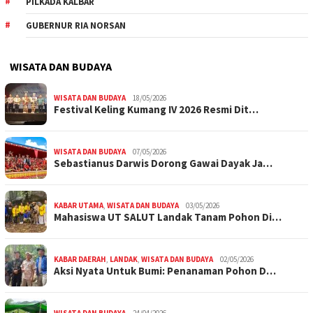
PILKADA KALBAR
GUBERNUR RIA NORSAN
WISATA DAN BUDAYA
WISATA DAN BUDAYA
18/05/2026
Festival Keling Kumang IV 2026 Resmi Dit…
WISATA DAN BUDAYA
07/05/2026
Sebastianus Darwis Dorong Gawai Dayak Ja…
KABAR UTAMA
,
WISATA DAN BUDAYA
03/05/2026
Mahasiswa UT SALUT Landak Tanam Pohon Di…
KABAR DAERAH
,
LANDAK
,
WISATA DAN BUDAYA
02/05/2026
Aksi Nyata Untuk Bumi: Penanaman Pohon D…