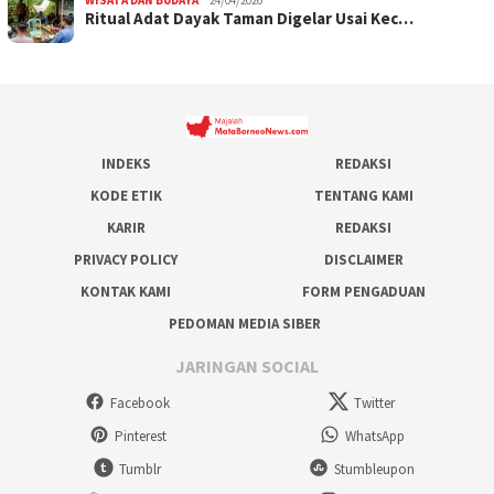
WISATA DAN BUDAYA
24/04/2026
Ritual Adat Dayak Taman Digelar Usai Kec…
INDEKS
REDAKSI
KODE ETIK
TENTANG KAMI
KARIR
REDAKSI
PRIVACY POLICY
DISCLAIMER
KONTAK KAMI
FORM PENGADUAN
PEDOMAN MEDIA SIBER
JARINGAN SOCIAL
Facebook
Twitter
Pinterest
WhatsApp
Tumblr
Stumbleupon