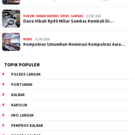
HUKUM
,
KABAR DAERAH
,
NEWS
,
SAMBAS
03/08/2026
Dana Hibah Rp80 Miliar Sambas Kembali Di…
NEWS
01/08/2026
Kompolnas Umumkan Nominasi Kompolnas Awa…
TOPIK POPULER
POLRES LANDAK
PONTIANAK
KALBAR
KAROLIN
IWO LANDAK
PEMPROV KALBAR