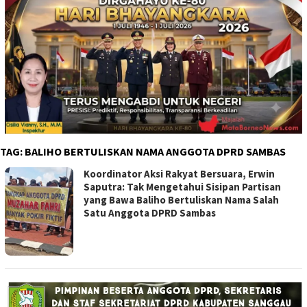
TAG:
BALIHO BERTULISKAN NAMA ANGGOTA DPRD SAMBAS
Koordinator Aksi Rakyat Bersuara, Erwin
Saputra: Tak Mengetahui Sisipan Partisan
yang Bawa Baliho Bertuliskan Nama Salah
Satu Anggota DPRD Sambas