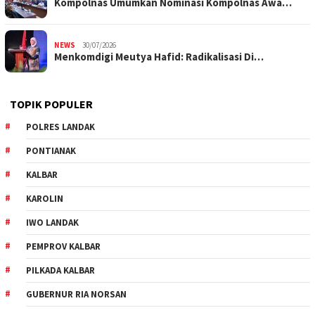
Kompolnas Umumkan Nominasi Kompolnas Awa…
NEWS
30/07/2026
Menkomdigi Meutya Hafid: Radikalisasi Di…
TOPIK POPULER
POLRES LANDAK
PONTIANAK
KALBAR
KAROLIN
IWO LANDAK
PEMPROV KALBAR
PILKADA KALBAR
GUBERNUR RIA NORSAN