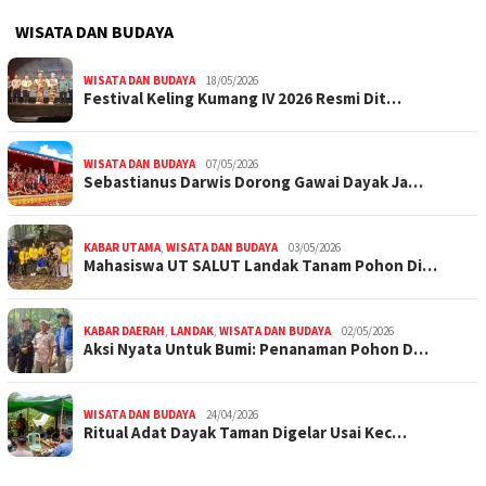
WISATA DAN BUDAYA
WISATA DAN BUDAYA
18/05/2026
Festival Keling Kumang IV 2026 Resmi Dit…
WISATA DAN BUDAYA
07/05/2026
Sebastianus Darwis Dorong Gawai Dayak Ja…
KABAR UTAMA
,
WISATA DAN BUDAYA
03/05/2026
Mahasiswa UT SALUT Landak Tanam Pohon Di…
KABAR DAERAH
,
LANDAK
,
WISATA DAN BUDAYA
02/05/2026
Aksi Nyata Untuk Bumi: Penanaman Pohon D…
WISATA DAN BUDAYA
24/04/2026
Ritual Adat Dayak Taman Digelar Usai Kec…