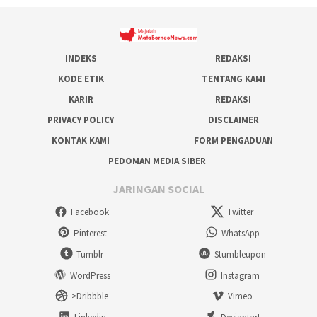
INDEKS
REDAKSI
KODE ETIK
TENTANG KAMI
KARIR
REDAKSI
PRIVACY POLICY
DISCLAIMER
KONTAK KAMI
FORM PENGADUAN
PEDOMAN MEDIA SIBER
JARINGAN SOCIAL
Facebook
Twitter
Pinterest
WhatsApp
Tumblr
Stumbleupon
WordPress
Instagram
>Dribbble
Vimeo