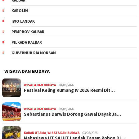
KALBAR
KAROLIN
IWO LANDAK
PEMPROV KALBAR
PILKADA KALBAR
GUBERNUR RIA NORSAN
WISATA DAN BUDAYA
WISATA DAN BUDAYA
18/05/2026
Festival Keling Kumang IV 2026 Resmi Dit…
WISATA DAN BUDAYA
07/05/2026
Sebastianus Darwis Dorong Gawai Dayak Ja…
KABAR UTAMA
,
WISATA DAN BUDAYA
03/05/2026
Mahasiswa UT SALUT Landak Tanam Pohon Di…