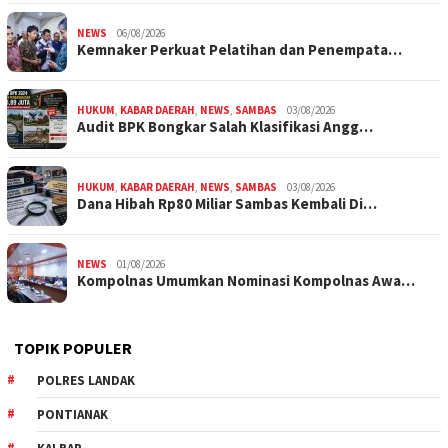
NEWS
06/08/2026
Kemnaker Perkuat Pelatihan dan Penempata…
HUKUM
,
KABAR DAERAH
,
NEWS
,
SAMBAS
03/08/2026
Audit BPK Bongkar Salah Klasifikasi Angg…
HUKUM
,
KABAR DAERAH
,
NEWS
,
SAMBAS
03/08/2026
Dana Hibah Rp80 Miliar Sambas Kembali Di…
NEWS
01/08/2026
Kompolnas Umumkan Nominasi Kompolnas Awa…
TOPIK POPULER
POLRES LANDAK
PONTIANAK