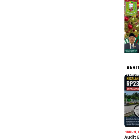
BERI
HUKUM
,
Audit 