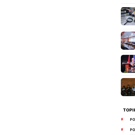
TOPI
PO
PO