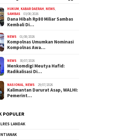
HUKUM
,
KABAR DAERAH
,
NEWS
,
SAMBAS
03/08/2026
Dana Hibah Rp80 Miliar Sambas
Kembali Di…
NEWS
01/08/2026
Kompolnas Umumkan Nominasi
Kompolnas Awa…
NEWS
30/07/2026
Menkomdigi Meutya Hafid:
Radikalisasi Di…
NASIONAL
,
NEWS
29/07/2026
Kalimantan Darurat Asap, WALHI:
Pemerint…
K POPULER
LRES LANDAK
NTIANAK