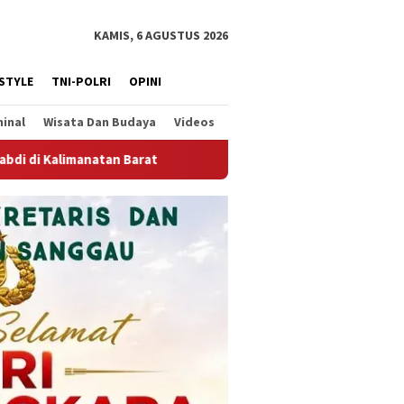
KAMIS, 6 AGUSTUS 2026
ESTYLE
TNI-POLRI
OPINI
minal
Wisata Dan Budaya
Videos
PWI Kalbar Prihatin dan Mengecam Dugaan Intimidasi terh