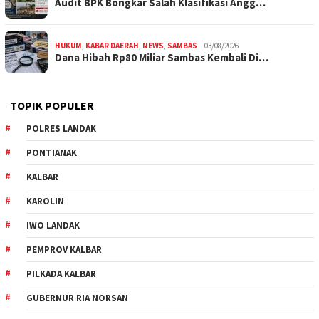
Audit BPK Bongkar Salah Klasifikasi Angg…
HUKUM
,
KABAR DAERAH
,
NEWS
,
SAMBAS
03/08/2026
Dana Hibah Rp80 Miliar Sambas Kembali Di…
TOPIK POPULER
POLRES LANDAK
PONTIANAK
KALBAR
KAROLIN
IWO LANDAK
PEMPROV KALBAR
PILKADA KALBAR
GUBERNUR RIA NORSAN