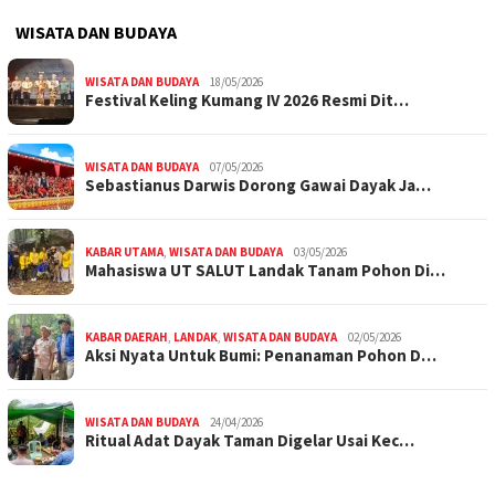
WISATA DAN BUDAYA
WISATA DAN BUDAYA
18/05/2026
Festival Keling Kumang IV 2026 Resmi Dit…
WISATA DAN BUDAYA
07/05/2026
Sebastianus Darwis Dorong Gawai Dayak Ja…
KABAR UTAMA
,
WISATA DAN BUDAYA
03/05/2026
Mahasiswa UT SALUT Landak Tanam Pohon Di…
KABAR DAERAH
,
LANDAK
,
WISATA DAN BUDAYA
02/05/2026
Aksi Nyata Untuk Bumi: Penanaman Pohon D…
WISATA DAN BUDAYA
24/04/2026
Ritual Adat Dayak Taman Digelar Usai Kec…