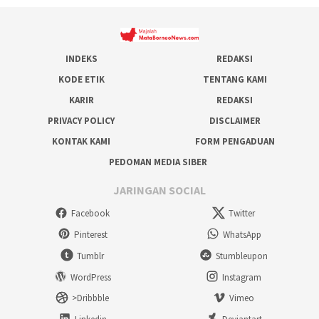
INDEKS
REDAKSI
KODE ETIK
TENTANG KAMI
KARIR
REDAKSI
PRIVACY POLICY
DISCLAIMER
KONTAK KAMI
FORM PENGADUAN
PEDOMAN MEDIA SIBER
JARINGAN SOCIAL
Facebook
Twitter
Pinterest
WhatsApp
Tumblr
Stumbleupon
WordPress
Instagram
>Dribbble
Vimeo