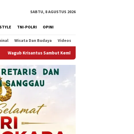
SABTU, 8 AGUSTUS 2026
ESTYLE
TNI-POLRI
OPINI
minal
Wisata Dan Budaya
Videos
ali Berjalannya Ekspor Alumina, Dorong Penguatan Infrastruktu