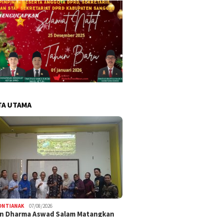
TA UTAMA
ONTIANAK
07/08/2026
an Dharma Aswad Salam Matangkan