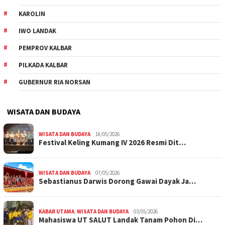
KAROLIN
IWO LANDAK
PEMPROV KALBAR
PILKADA KALBAR
GUBERNUR RIA NORSAN
WISATA DAN BUDAYA
WISATA DAN BUDAYA
18/05/2026
Festival Keling Kumang IV 2026 Resmi Dit…
WISATA DAN BUDAYA
07/05/2026
Sebastianus Darwis Dorong Gawai Dayak Ja…
KABAR UTAMA
,
WISATA DAN BUDAYA
03/05/2026
Mahasiswa UT SALUT Landak Tanam Pohon Di…