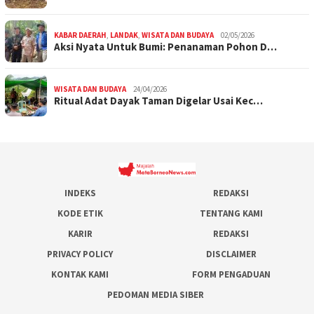
KABAR DAERAH
,
LANDAK
,
WISATA DAN BUDAYA
02/05/2026
Aksi Nyata Untuk Bumi: Penanaman Pohon D…
WISATA DAN BUDAYA
24/04/2026
Ritual Adat Dayak Taman Digelar Usai Kec…
INDEKS
REDAKSI
KODE ETIK
TENTANG KAMI
KARIR
REDAKSI
PRIVACY POLICY
DISCLAIMER
KONTAK KAMI
FORM PENGADUAN
PEDOMAN MEDIA SIBER