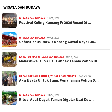
WISATA DAN BUDAYA
WISATA DAN BUDAYA
18/05/2026
Festival Keling Kumang IV 2026 Resmi Dit…
WISATA DAN BUDAYA
07/05/2026
Sebastianus Darwis Dorong Gawai Dayak Ja…
KABAR UTAMA
,
WISATA DAN BUDAYA
03/05/2026
Mahasiswa UT SALUT Landak Tanam Pohon Di…
KABAR DAERAH
,
LANDAK
,
WISATA DAN BUDAYA
02/05/2026
Aksi Nyata Untuk Bumi: Penanaman Pohon D…
WISATA DAN BUDAYA
24/04/2026
Ritual Adat Dayak Taman Digelar Usai Kec…