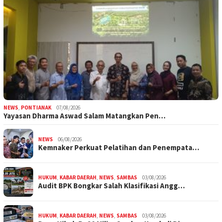
NEWS
,
PONTIANAK
07/08/2026
Yayasan Dharma Aswad Salam Matangkan Pen…
NEWS
06/08/2026
Kemnaker Perkuat Pelatihan dan Penempata…
HUKUM
,
KABAR DAERAH
,
NEWS
,
SAMBAS
03/08/2026
Audit BPK Bongkar Salah Klasifikasi Angg…
HUKUM
,
KABAR DAERAH
,
NEWS
,
SAMBAS
03/08/2026