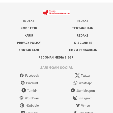
INDEKS
REDAKSI
KODE ETIK
TENTANG KAMI
KARIR
REDAKSI
PRIVACY POLICY
DISCLAIMER
KONTAK KAMI
FORM PENGADUAN
PEDOMAN MEDIA SIBER
JARINGAN SOCIAL
Facebook
Twitter
Pinterest
WhatsApp
Tumblr
Stumbleupon
WordPress
Instagram
>Dribbble
Vimeo