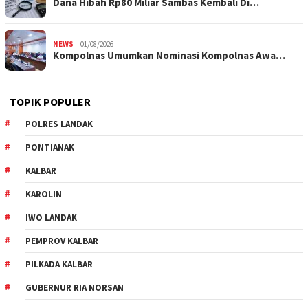
Dana Hibah Rp80 Miliar Sambas Kembali Di…
NEWS
01/08/2026
Kompolnas Umumkan Nominasi Kompolnas Awa…
TOPIK POPULER
POLRES LANDAK
PONTIANAK
KALBAR
KAROLIN
IWO LANDAK
PEMPROV KALBAR
PILKADA KALBAR
GUBERNUR RIA NORSAN