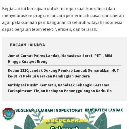
Kegiatan ini bertujuan untuk memperkuat koordinasi dan
menyelaraskan program antara pemerintah pusat dan daerah
agar pelaksanaan pembangunan di seluruh wilayah Indonesia
dapat berjalan lebih efektif, efisien, dan terarah.
BACAAN LAINNYA
Jumat Curhat Polres Landak, Mahasiswa Soroti PETI, BBM
Hingga Knalpot Brong
Kodim 1210/Landak Dukung Pemkab Landak Semarakkan HUT
ke-81 RI Melalui Gerakan Pembagian Bendera
Antisipasi Musim Kemarau, Kapolsek Sebangki Bersama
Forkopimcam Tinjau Kesiapan Penanggulangan Karhutla