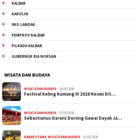
KALBAR
KAROLIN
IWO LANDAK
PEMPROV KALBAR
PILKADA KALBAR
GUBERNUR RIA NORSAN
WISATA DAN BUDAYA
WISATA DAN BUDAYA
18/05/2026
Festival Keling Kumang IV 2026 Resmi Dit…
WISATA DAN BUDAYA
07/05/2026
Sebastianus Darwis Dorong Gawai Dayak Ja…
KABAR UTAMA
,
WISATA DAN BUDAYA
03/05/2026