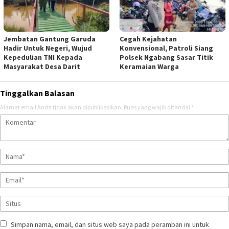
Jembatan Gantung Garuda
Cegah Kejahatan
Hadir Untuk Negeri, Wujud
Konvensional, Patroli Siang
Kepedulian TNI Kepada
Polsek Ngabang Sasar Titik
Masyarakat Desa Darit
Keramaian Warga
Tinggalkan Balasan
Alamat email Anda tidak akan dipublikasikan.
Ruas yang wajib ditandai
*
Simpan nama, email, dan situs web saya pada peramban ini untuk