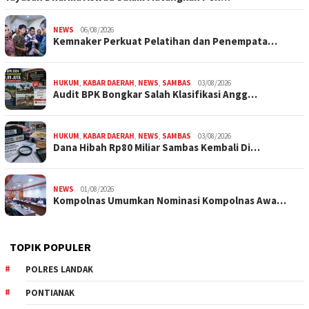
NEWS
06/08/2026
Kemnaker Perkuat Pelatihan dan Penempata…
HUKUM
,
KABAR DAERAH
,
NEWS
,
SAMBAS
03/08/2026
Audit BPK Bongkar Salah Klasifikasi Angg…
HUKUM
,
KABAR DAERAH
,
NEWS
,
SAMBAS
03/08/2026
Dana Hibah Rp80 Miliar Sambas Kembali Di…
NEWS
01/08/2026
Kompolnas Umumkan Nominasi Kompolnas Awa…
TOPIK POPULER
POLRES LANDAK
PONTIANAK