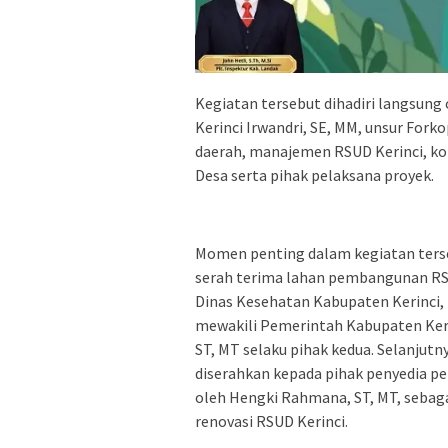
Kegiatan tersebut dihadiri langsung 
Kerinci Irwandri, SE, MM, unsur Forko
daerah, manajemen RSUD Kerinci, ko
Desa serta pihak pelaksana proyek.
Momen penting dalam kegiatan terse
serah terima lahan pembangunan RS
Dinas Kesehatan Kabupaten Kerinci,
mewakili Pemerintah Kabupaten Ker
ST, MT selaku pihak kedua. Selanjutn
diserahkan kepada pihak penyedia pe
oleh Hengki Rahmana, ST, MT, seba
renovasi RSUD Kerinci.