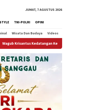
JUMAT, 7 AGUSTUS 2026
ESTYLE
TNI-POLRI
OPINI
minal
Wisata Dan Budaya
Videos
Staf Kepresidenan, Tegaskan Komitmen Dukung Hilirisasi Indust