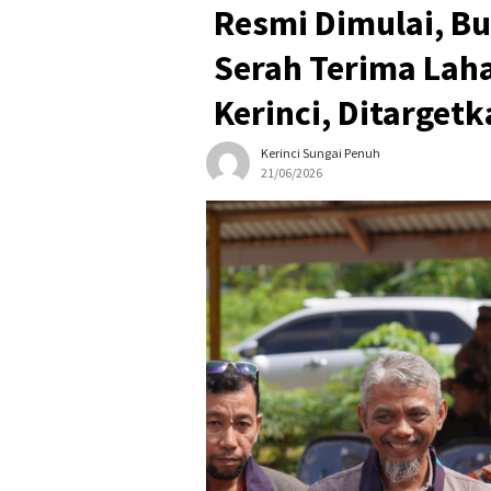
Resmi Dimulai, B
Serah Terima La
Kerinci, Ditarget
Kerinci Sungai Penuh
21/06/2026