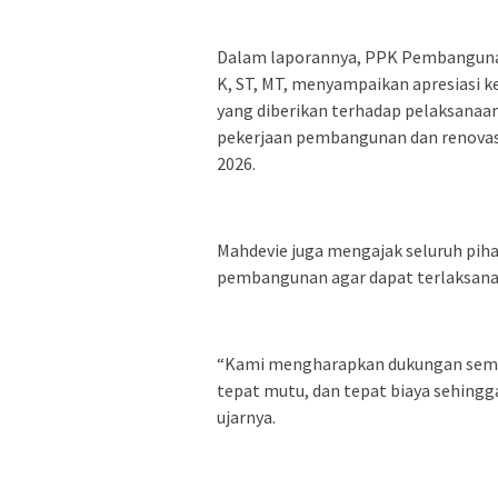
Dalam laporannya, PPK Pembangunan
K, ST, MT, menyampaikan apresiasi 
yang diberikan terhadap pelaksanaan
pekerjaan pembangunan dan renovasi
2026.
Mahdevie juga mengajak seluruh pi
pembangunan agar dapat terlaksana s
“Kami mengharapkan dukungan semua 
tepat mutu, dan tepat biaya sehingg
ujarnya.