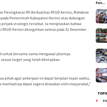
Pen…
 Peningkatan RS Berkualitas RSUD Kerinci, Mahdevie
kepada Pemerintah Kabupaten Kerinci atas dukungan
 proyek strategis tersebut. Ia menjelaskan bahwa
 RSUD Kerinci ditargetkan selesai pada 31 Desember
hak untuk bersama-sama mengawal jalannya
esuai target yang telah ditetapkan.
pihak agar pekerjaan ini dapat berjalan tepat waktu,
a manfaatnya dapat segera dirasakan oleh masyarakat,”
TOPI
PO