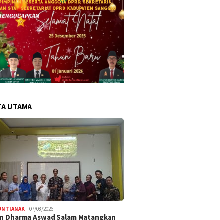
TA UTAMA
ONTIANAK
07/08/2026
an Dharma Aswad Salam Matangkan