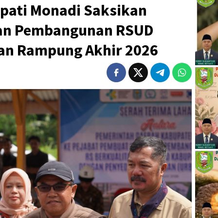
upati Monadi Saksikan
han Pembangunan RSUD
kan Rampung Akhir 2026