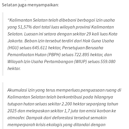
Selatan juga menyampaikan:
“Kalimantan Selatan telah dibebani berbagai izin usaha
yang 51,57% dari total luas wilayah provinsi Kalimantan
Selatan. Luasan ini setara dengan sekitar 29 kali luas Kota
Jakarta. Beban izin tersebut terdiri dari Hak Guna Usaha
(HGU) seluas 645.611 hektar, Persetujuan Berusaha
Pemanfaatan Hutan (PBPH) seluas 722.895 hektar, dan
Wilayah Izin Usaha Pertambangan (WIUP) seluas 559.080
hektar.
Akumulasi izin yang terus memperluas penguasaan ruang di
Kalimantan Selatan telah berkontribusi pada hilangnya
tutupan hutan seluas sekitar 2.200 hektar sepanjang tahun
2025 dan melepaskan sekitar 1,7 juta ton emisi karbon ke
atmosfer. Dampak dari deforestasi tersebut semakin
memperparah krisis ekologis yang ditandai dengan