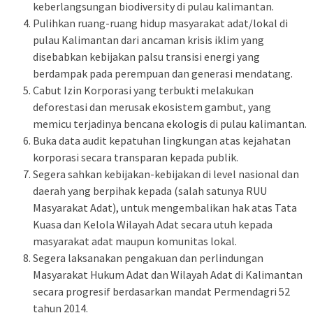
keberlangsungan biodiversity di pulau kalimantan.
Pulihkan ruang-ruang hidup masyarakat adat/lokal di
pulau Kalimantan dari ancaman krisis iklim yang
disebabkan kebijakan palsu transisi energi yang
berdampak pada perempuan dan generasi mendatang.
Cabut Izin Korporasi yang terbukti melakukan
deforestasi dan merusak ekosistem gambut, yang
memicu terjadinya bencana ekologis di pulau kalimantan.
Buka data audit kepatuhan lingkungan atas kejahatan
korporasi secara transparan kepada publik.
Segera sahkan kebijakan-kebijakan di level nasional dan
daerah yang berpihak kepada (salah satunya RUU
Masyarakat Adat), untuk mengembalikan hak atas Tata
Kuasa dan Kelola Wilayah Adat secara utuh kepada
masyarakat adat maupun komunitas lokal.
Segera laksanakan pengakuan dan perlindungan
Masyarakat Hukum Adat dan Wilayah Adat di Kalimantan
secara progresif berdasarkan mandat Permendagri 52
tahun 2014.