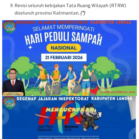
Revisi seluruh kebijakan Tata Ruang Wilayah (RTRW)
diseluruh provinsi Kalimantan.
(*)