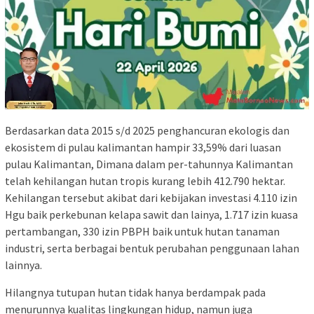
Berdasarkan data 2015 s/d 2025 penghancuran ekologis dan
ekosistem di pulau kalimantan hampir 33,59% dari luasan
pulau Kalimantan, Dimana dalam per-tahunnya Kalimantan
telah kehilangan hutan tropis kurang lebih 412.790 hektar.
Kehilangan tersebut akibat dari kebijakan investasi 4.110 izin
Hgu baik perkebunan kelapa sawit dan lainya, 1.717 izin kuasa
pertambangan, 330 izin PBPH baik untuk hutan tanaman
industri, serta berbagai bentuk perubahan penggunaan lahan
lainnya.
Hilangnya tutupan hutan tidak hanya berdampak pada
menurunnya kualitas lingkungan hidup, namun juga