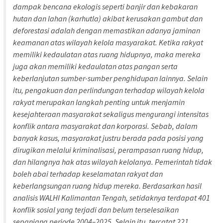
dampak bencana ekologis seperti banjir dan kebakaran
hutan dan lahan (karhutla) akibat kerusakan gambut dan
deforestasi adalah dengan memastikan adanya jaminan
keamanan atas wilayah kelola masyarakat. Ketika rakyat
memiliki kedaulatan atas ruang hidupnya, maka mereka
juga akan memiliki kedaulatan atas pangan serta
keberlanjutan sumber-sumber penghidupan lainnya. Selain
itu, pengakuan dan perlindungan terhadap wilayah kelola
rakyat merupakan langkah penting untuk menjamin
kesejahteraan masyarakat sekaligus mengurangi intensitas
konflik antara masyarakat dan korporasi. Sebab, dalam
banyak kasus, masyarakat justru berada pada posisi yang
dirugikan melalui kriminalisasi, perampasan ruang hidup,
dan hilangnya hak atas wilayah kelolanya. Pemerintah tidak
boleh abai terhadap keselamatan rakyat dan
keberlangsungan ruang hidup mereka. Berdasarkan hasil
analisis WALHI Kalimantan Tengah, setidaknya terdapat 401
konflik sosial yang terjadi dan belum terselesaikan
sepanjang periode 2004–2025. Selain itu, tercatat 221