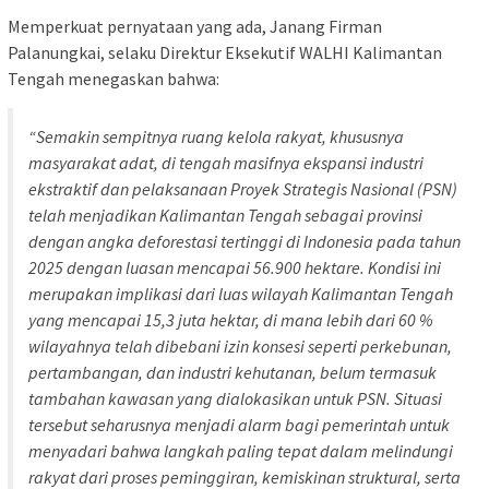
Memperkuat pernyataan yang ada, Janang Firman
Palanungkai, selaku Direktur Eksekutif WALHI Kalimantan
Tengah menegaskan bahwa:
“Semakin sempitnya ruang kelola rakyat, khususnya
masyarakat adat, di tengah masifnya ekspansi industri
ekstraktif dan pelaksanaan Proyek Strategis Nasional (PSN)
telah menjadikan Kalimantan Tengah sebagai provinsi
dengan angka deforestasi tertinggi di Indonesia pada tahun
2025 dengan luasan mencapai 56.900 hektare. Kondisi ini
merupakan implikasi dari luas wilayah Kalimantan Tengah
yang mencapai 15,3 juta hektar, di mana lebih dari 60 %
wilayahnya telah dibebani izin konsesi seperti perkebunan,
pertambangan, dan industri kehutanan, belum termasuk
tambahan kawasan yang dialokasikan untuk PSN. Situasi
tersebut seharusnya menjadi alarm bagi pemerintah untuk
menyadari bahwa langkah paling tepat dalam melindungi
rakyat dari proses peminggiran, kemiskinan struktural, serta