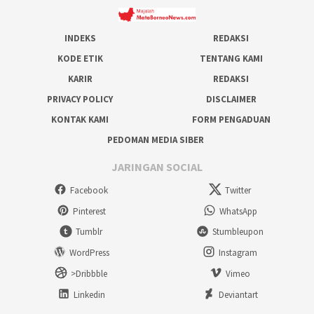
INDEKS
REDAKSI
KODE ETIK
TENTANG KAMI
KARIR
REDAKSI
PRIVACY POLICY
DISCLAIMER
KONTAK KAMI
FORM PENGADUAN
PEDOMAN MEDIA SIBER
JARINGAN SOCIAL
Facebook
Twitter
Pinterest
WhatsApp
Tumblr
Stumbleupon
WordPress
Instagram
>Dribbble
Vimeo
Linkedin
Deviantart