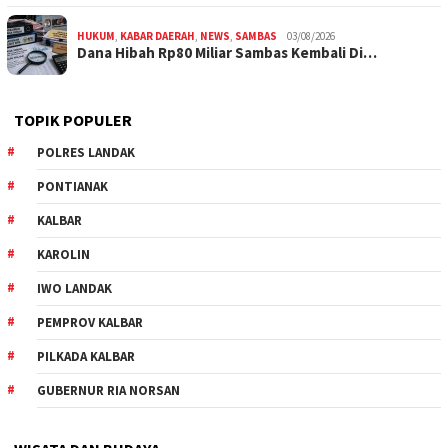
HUKUM
,
KABAR DAERAH
,
NEWS
,
SAMBAS
03/08/2026
Dana Hibah Rp80 Miliar Sambas Kembali Di…
TOPIK POPULER
POLRES LANDAK
PONTIANAK
KALBAR
KAROLIN
IWO LANDAK
PEMPROV KALBAR
PILKADA KALBAR
GUBERNUR RIA NORSAN