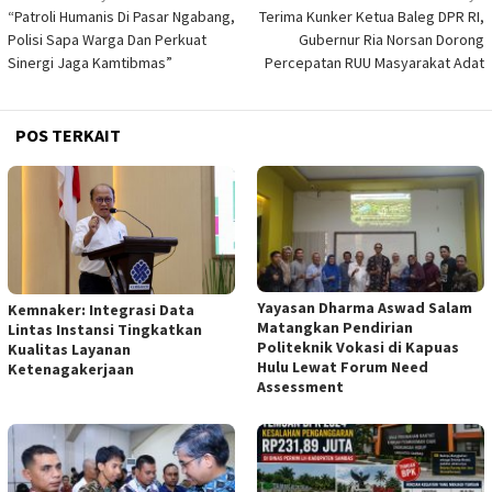
“Patroli Humanis Di Pasar Ngabang,
Terima Kunker Ketua Baleg DPR RI,
pos
Polisi Sapa Warga Dan Perkuat
Gubernur Ria Norsan Dorong
Sinergi Jaga Kamtibmas”
Percepatan RUU Masyarakat Adat
POS TERKAIT
Yayasan Dharma Aswad Salam
Kemnaker: Integrasi Data
Matangkan Pendirian
Lintas Instansi Tingkatkan
Politeknik Vokasi di Kapuas
Kualitas Layanan
Hulu Lewat Forum Need
Ketenagakerjaan
Assessment