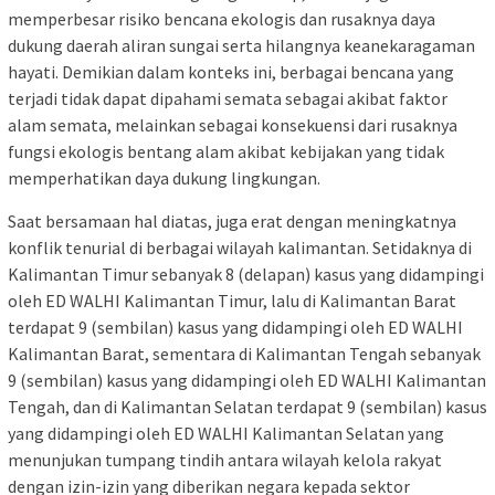
memperbesar risiko bencana ekologis dan rusaknya daya
dukung daerah aliran sungai serta hilangnya keanekaragaman
hayati. Demikian dalam konteks ini, berbagai bencana yang
terjadi tidak dapat dipahami semata sebagai akibat faktor
alam semata, melainkan sebagai konsekuensi dari rusaknya
fungsi ekologis bentang alam akibat kebijakan yang tidak
memperhatikan daya dukung lingkungan.
Saat bersamaan hal diatas, juga erat dengan meningkatnya
konflik tenurial di berbagai wilayah kalimantan. Setidaknya di
Kalimantan Timur sebanyak 8 (delapan) kasus yang didampingi
oleh ED WALHI Kalimantan Timur, lalu di Kalimantan Barat
terdapat 9 (sembilan) kasus yang didampingi oleh ED WALHI
Kalimantan Barat, sementara di Kalimantan Tengah sebanyak
9 (sembilan) kasus yang didampingi oleh ED WALHI Kalimantan
Tengah, dan di Kalimantan Selatan terdapat 9 (sembilan) kasus
yang didampingi oleh ED WALHI Kalimantan Selatan yang
menunjukan tumpang tindih antara wilayah kelola rakyat
dengan izin-izin yang diberikan negara kepada sektor