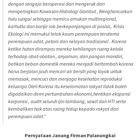
dengan sengaja beroperasi dan mengeruk dan
mengeringkan Kawasan Hidrologi Gambut , Menghancurkan
hulu sungai sehingga memicu amukan multiregional,
karhutla dan banjir rob berkepanjangan di pesisir,. Krisis
Ekologi ini memukul telak kaum perempuan terutama
perempuan adat, petani dan nelayan tradisional . Karena
ketika hutan dirampas mereka kehilangan ruang kelola
terhadap obat-obatan , anyaman, dan pangan mandiri,
bahkan beban domestik mereka menjadi bertambah karena
harus berjalan jauh mencari air bersih yang layak untuk
memasak, mencuci dan menjaga kesehatan reproduksi
keluarga.Oleh Karena itu keselamatan rakyat tidak boleh
digadaikan demi pertumbuhan ekonomi,hentikan ekspansi
korporasi , audit seluruh ijin tambang, sawit dan HTI serta
kembalikan hak atas ruang hidup kepada rakyat dan
perempuan adat.”
Pernyataan Janang Firman Palanungkai