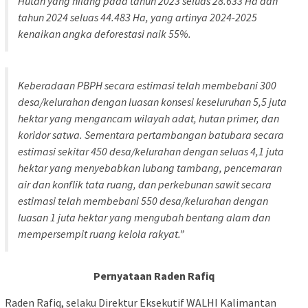
Hutan yang hilang pada tahun 2023 seluas 28.633 Ha dan
tahun 2024 seluas 44.483 Ha, yang artinya 2024-2025
kenaikan angka deforestasi naik 55%.
Keberadaan PBPH secara estimasi telah membebani 300
desa/kelurahan dengan luasan konsesi keseluruhan 5,5 juta
hektar yang mengancam wilayah adat, hutan primer, dan
koridor satwa. Sementara pertambangan batubara secara
estimasi sekitar 450 desa/kelurahan dengan seluas 4,1 juta
hektar yang menyebabkan lubang tambang, pencemaran
air dan konflik tata ruang, dan perkebunan sawit secara
estimasi telah membebani 550 desa/kelurahan dengan
luasan 1 juta hektar yang mengubah bentang alam dan
mempersempit ruang kelola rakyat.”
Pernyataan Raden Rafiq
Raden Rafiq, selaku Direktur Eksekutif WALHI Kalimantan