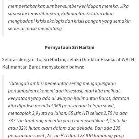
mempertahankan sumber-sumber kehidupan mereka. Jika
situasi ini terus dibiarkan, Kalimantan Selatan akan
menghadapi krisis ekologis dan krisis pangan yang semakin
serius di masa mendatang”
Pernyataan Sri Hartini
Selaras dengan itu, Sri Hartini, selaku Direktur Eksekutif WALHI
Kalimantan Barat menyatakan bahwa:
“Ditengah ambisi pemerintah sering mengagungkan
pertumbuhan ekonomi dan investasi, mari kita melihat
kenyataan yang ada di wilayah Kalimantan Barat, daratan
kita dipaksa memikul 368 perusahaan kelapa sawit,
mencaplok 3,9 juta ha lahan, 65 izin HTI seluas 2,75 ha dan
737 izin tambang minerba yang memusnahkan 4,4 juta ha
atau 32% hutan alam dalam dua dekade. Dan ada 135
perusahaan sawit ,25 izin HTI dan 123 IUP tambang yang