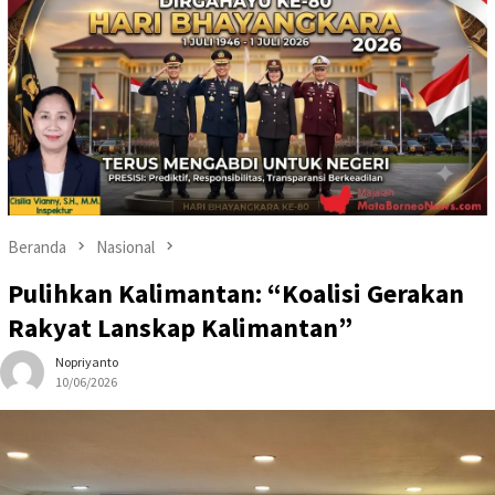
Beranda
Nasional
Pulihkan Kalimantan: “Koalisi Gerakan
Rakyat Lanskap Kalimantan”
Nopriyanto
10/06/2026