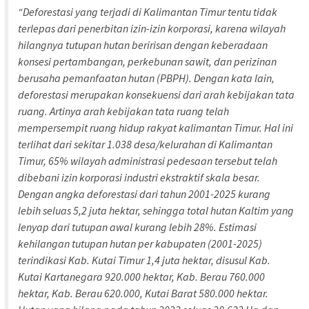
“Deforestasi yang terjadi di Kalimantan Timur tentu tidak
terlepas dari penerbitan izin-izin korporasi, karena wilayah
hilangnya tutupan hutan beririsan dengan keberadaan
konsesi pertambangan, perkebunan sawit, dan perizinan
berusaha pemanfaatan hutan (PBPH). Dengan kata lain,
deforestasi merupakan konsekuensi dari arah kebijakan tata
ruang. Artinya arah kebijakan tata ruang telah
mempersempit ruang hidup rakyat kalimantan Timur. Hal ini
terlihat dari sekitar 1.038 desa/kelurahan di Kalimantan
Timur, 65% wilayah administrasi pedesaan tersebut telah
dibebani izin korporasi industri ekstraktif skala besar.
Dengan angka deforestasi dari tahun 2001-2025 kurang
lebih seluas 5,2 juta hektar, sehingga total hutan Kaltim yang
lenyap dari tutupan awal kurang lebih 28%. Estimasi
kehilangan tutupan hutan per kabupaten (2001-2025)
terindikasi Kab. Kutai Timur 1,4 juta hektar, disusul Kab.
Kutai Kartanegara 920.000 hektar, Kab. Berau 760.000
hektar, Kab. Berau 620.000, Kutai Barat 580.000 hektar.