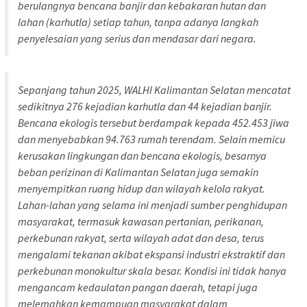
berulangnya bencana banjir dan kebakaran hutan dan
lahan (karhutla) setiap tahun, tanpa adanya langkah
penyelesaian yang serius dan mendasar dari negara.
Sepanjang tahun 2025, WALHI Kalimantan Selatan mencatat
sedikitnya 276 kejadian karhutla dan 44 kejadian banjir.
Bencana ekologis tersebut berdampak kepada 452.453 jiwa
dan menyebabkan 94.763 rumah terendam. Selain memicu
kerusakan lingkungan dan bencana ekologis, besarnya
beban perizinan di Kalimantan Selatan juga semakin
menyempitkan ruang hidup dan wilayah kelola rakyat.
Lahan-lahan yang selama ini menjadi sumber penghidupan
masyarakat, termasuk kawasan pertanian, perikanan,
perkebunan rakyat, serta wilayah adat dan desa, terus
mengalami tekanan akibat ekspansi industri ekstraktif dan
perkebunan monokultur skala besar. Kondisi ini tidak hanya
mengancam kedaulatan pangan daerah, tetapi juga
melemahkan kemampuan masyarakat dalam