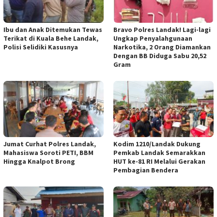
Ibu dan Anak Ditemukan Tewas
Bravo Polres Landak! Lagi-lagi
Terikat di Kuala Behe Landak,
Ungkap Penyalahgunaan
Polisi Selidiki Kasusnya
Narkotika, 2 Orang Diamankan
Dengan BB Diduga Sabu 20,52
Gram
Jumat Curhat Polres Landak,
Kodim 1210/Landak Dukung
Mahasiswa Soroti PETI, BBM
Pemkab Landak Semarakkan
Hingga Knalpot Brong
HUT ke-81 RI Melalui Gerakan
Pembagian Bendera