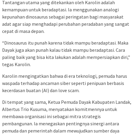
Tantangan utama yang ditekankan oleh Karolin adalah
kemampuan untuk beradaptasi. Ia menggunakan analogi
kepunahan dinosaurus sebagai peringatan bagi masyarakat
adat agar siap menghadapi perubahan peradaban yang sangat
cepat di masa depan.
“Dinosaurus itu punah karena tidak mampu beradaptasi. Maka
Dayak juga akan punah kalau tidak mampu beradaptasi. Cara
paling baik yang bisa kita lakukan adalah mempersiapkan diri,”
tegas Karolin.
Karolin mengingatkan bahwa di era teknologi, pemuda harus
waspada terhadap ancaman siber seperti penipuan berbasis
kecerdasan buatan (AI) dan love scam.
Di tempat yang sama, Ketua Pemuda Dayak Kabupaten Landak,
Albertus Trio Kusuma, menyatakan komitmennya untuk
membawa organisasi ini sebagai mitra strategis
pembangunan. Ia menegaskan pentingnya sinergi antara
pemuda dan pemerintah dalam mewujudkan sumber daya