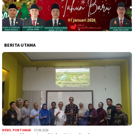
BERITA UTAMA
NEWS
,
PONTIANAK
07/08/2026