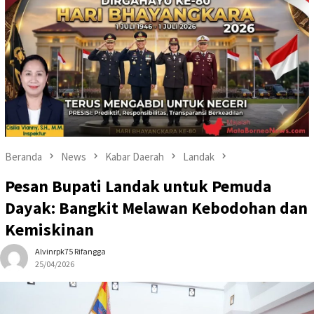
Beranda
News
Kabar Daerah
Landak
Pesan Bupati Landak untuk Pemuda
Dayak: Bangkit Melawan Kebodohan dan
Kemiskinan
Alvinrpk75 Rifangga
25/04/2026