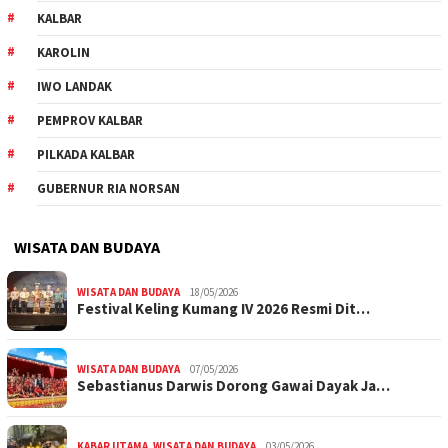
KALBAR
KAROLIN
IWO LANDAK
PEMPROV KALBAR
PILKADA KALBAR
GUBERNUR RIA NORSAN
WISATA DAN BUDAYA
WISATA DAN BUDAYA
18/05/2026
Festival Keling Kumang IV 2026 Resmi Dit…
WISATA DAN BUDAYA
07/05/2026
Sebastianus Darwis Dorong Gawai Dayak Ja…
KABAR UTAMA
,
WISATA DAN BUDAYA
03/05/2026