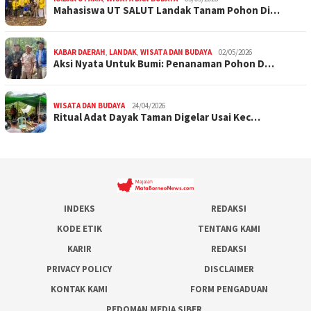
Mahasiswa UT SALUT Landak Tanam Pohon Di…
KABAR DAERAH
,
LANDAK
,
WISATA DAN BUDAYA
02/05/2026
Aksi Nyata Untuk Bumi: Penanaman Pohon D…
WISATA DAN BUDAYA
24/04/2026
Ritual Adat Dayak Taman Digelar Usai Kec…
INDEKS
REDAKSI
KODE ETIK
TENTANG KAMI
KARIR
REDAKSI
PRIVACY POLICY
DISCLAIMER
KONTAK KAMI
FORM PENGADUAN
PEDOMAN MEDIA SIBER