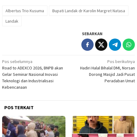
Albertus Trio Kusuma
Bupati Landak dr Karolin Margret Natasa
Landak
SEBARKAN
Navigasi
Pos sebelumnya
Pos berikutnya
Road to ADEXCO 2026, BNPB akan
Hadiri Halal Bihalal DMI, Norsan
pos
Gelar Seminar Nasional Inovasi
Dorong Masjid Jadi Pusat
Teknologi dan Industrialisasi
Peradaban Umat
Kebencanaan
POS TERKAIT