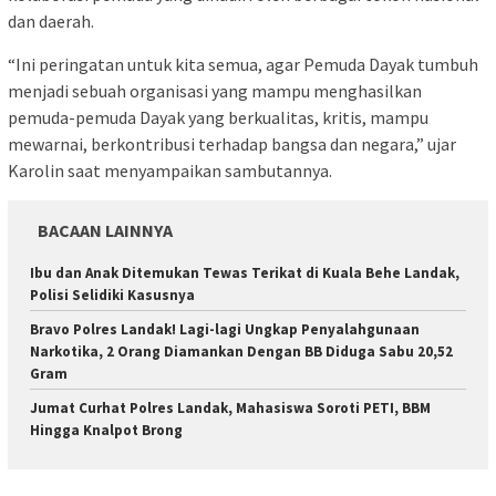
dan daerah.
“Ini peringatan untuk kita semua, agar Pemuda Dayak tumbuh
menjadi sebuah organisasi yang mampu menghasilkan
pemuda-pemuda Dayak yang berkualitas, kritis, mampu
mewarnai, berkontribusi terhadap bangsa dan negara,” ujar
Karolin saat menyampaikan sambutannya.
BACAAN LAINNYA
Ibu dan Anak Ditemukan Tewas Terikat di Kuala Behe Landak,
Polisi Selidiki Kasusnya
Bravo Polres Landak! Lagi-lagi Ungkap Penyalahgunaan
Narkotika, 2 Orang Diamankan Dengan BB Diduga Sabu 20,52
Gram
Jumat Curhat Polres Landak, Mahasiswa Soroti PETI, BBM
Hingga Knalpot Brong