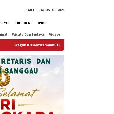
SABTU, 8 AGUSTUS 2026
ESTYLE
TNI-POLRI
OPINI
minal
Wisata Dan Budaya
Videos
li Berjalannya Ekspor Alumina, Dorong Penguatan Infrastruktur