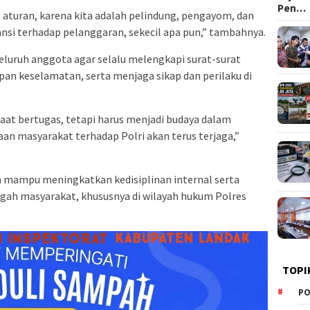
Pen…
 aturan, karena kita adalah pelindung, pengayom, dan
ansi terhadap pelanggaran, sekecil apa pun,” tambahnya.
eluruh anggota agar selalu melengkapi surat-surat
n keselamatan, serta menjaga sikap dan perilaku di
 saat bertugas, tetapi harus menjadi budaya dalam
aan masyarakat terhadap Polri akan terus terjaga,”
n mampu meningkatkan kedisiplinan internal serta
engah masyarakat, khususnya di wilayah hukum Polres
TOPI
PO