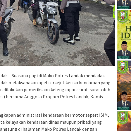
ndak – Suasana pagi di Mako Polres Landak mendadak
ndak melaksanakan apel terkejut ketika kendaraan yang
an dilakukan pemeriksaan kelengkapan surat-surat oleh
tas) bersama Anggota Propam Polres Landak, Kamis
ngkapan administrasi kendaraan bermotor seperti SIM,
ta kelayakan kendaraan dinas maupun pribadi yang
rlangsung di halaman Mako Polres Landak dengan