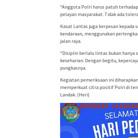
“Anggota Polri harus patuh terhadap
pelayan masyarakat. Tidak ada toler
Kasat Lantas juga berpesan kepada s
kendaraan, menggunakan perlengkapa
jalan raya.
“Disiplin berlalu lintas bukan hanya
keseharian. Dengan begitu, kepercay
pungkasnya.
Kegiatan pemeriksaan ini diharapka
memperkuat citra positif Polri di t
Landak. (Heri)