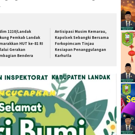
.
dim 1210/Landak
Antisipasi Musim Kemarau,
kung Pemkab Landak
Kapolsek Sebangki Bersama
marakkan HUT ke-81 RI
Forkopimcam Tinjau
lalui Gerakan
Kesiapan Penanggulangan
mbagian Bendera
Karhutla