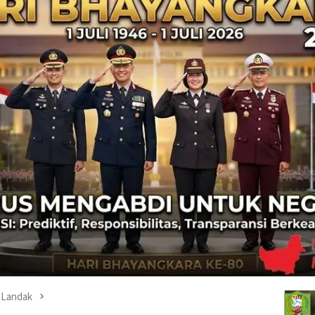
Landak