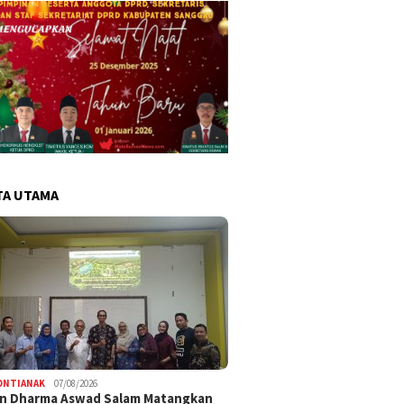
TA UTAMA
ONTIANAK
07/08/2026
an Dharma Aswad Salam Matangkan