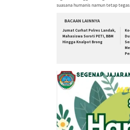
suasana humanis namun tetap tegas
BACAAN LAINNYA
Jumat Curhat Polres Landak,
Ko
Mahasiswa Soroti PETI, BBM
Du
Hingga Knalpot Brong
Se
Me
Pe