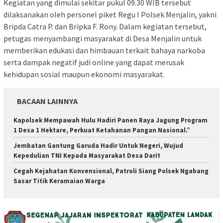
Kegiatan yang dimulai sekitar pukul 09.30 WIB tersebut
dilaksanakan oleh personel piket Regu I Polsek Menjalin, yakni
Bripda Catra P. dan Bripka F. Rony. Dalam kegiatan tersebut,
petugas menyambangi masyarakat di Desa Menjalin untuk
memberikan edukasi dan himbauan terkait bahaya narkoba
serta dampak negatif judi online yang dapat merusak
kehidupan sosial maupun ekonomi masyarakat.
BACAAN LAINNYA
Kapolsek Mempawah Hulu Hadiri Panen Raya Jagung Program
1 Desa 1 Hektare, Perkuat Ketahanan Pangan Nasional.”
Jembatan Gantung Garuda Hadir Untuk Negeri, Wujud
Kepedulian TNI Kepada Masyarakat Desa Darit
Cegah Kejahatan Konvensional, Patroli Siang Polsek Ngabang
Sasar Titik Keramaian Warga