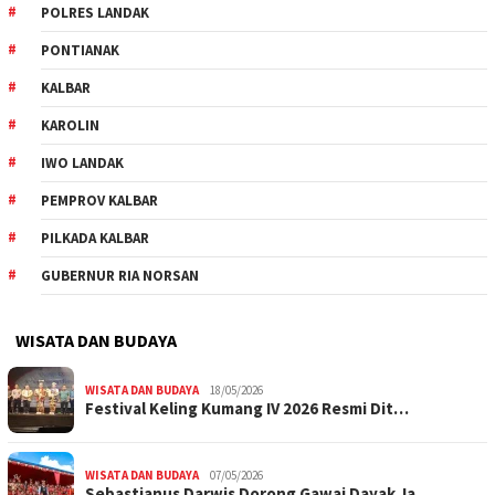
POLRES LANDAK
PONTIANAK
KALBAR
KAROLIN
IWO LANDAK
PEMPROV KALBAR
PILKADA KALBAR
GUBERNUR RIA NORSAN
WISATA DAN BUDAYA
WISATA DAN BUDAYA
18/05/2026
Festival Keling Kumang IV 2026 Resmi Dit…
WISATA DAN BUDAYA
07/05/2026
Sebastianus Darwis Dorong Gawai Dayak Ja…