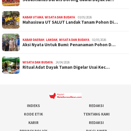
KABAR UTAMA
,
WISATA DAN BUDAYA
03/05/2026
Mahasiswa UT SALUT Landak Tanam Pohon Di…
KABAR DAERAH
,
LANDAK
,
WISATA DAN BUDAYA
02/05/2026
Aksi Nyata Untuk Bumi: Penanaman Pohon D…
WISATA DAN BUDAYA
24/04/2026
Ritual Adat Dayak Taman Digelar Usai Kec…
INDEKS
REDAKSI
KODE ETIK
TENTANG KAMI
KARIR
REDAKSI