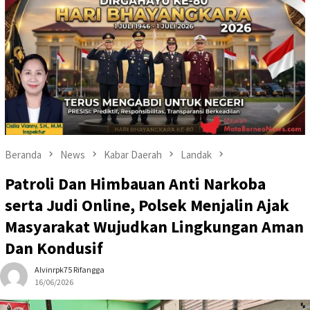
Beranda
News
Kabar Daerah
Landak
Patroli Dan Himbauan Anti Narkoba
serta Judi Online, Polsek Menjalin Ajak
Masyarakat Wujudkan Lingkungan Aman
Dan Kondusif
Alvinrpk75 Rifangga
16/06/2026