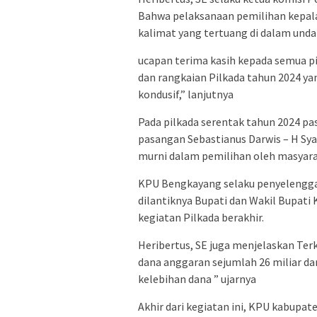
Bahwa pelaksanaan pemilihan kepala
kalimat yang tertuang di dalam und
ucapan terima kasih kepada semua p
dan rangkaian Pilkada tahun 2024 yan
kondusif,” lanjutnya
Pada pilkada serentak tahun 2024 pa
pasangan Sebastianus Darwis – H Sya
murni dalam pemilihan oleh masyar
KPU Bengkayang selaku penyelenggar
dilantiknya Bupati dan Wakil Bupati
kegiatan Pilkada berakhir.
Heribertus, SE juga menjelaskan Ter
dana anggaran sejumlah 26 miliar dan
kelebihan dana ” ujarnya
Akhir dari kegiatan ini, KPU kabupa