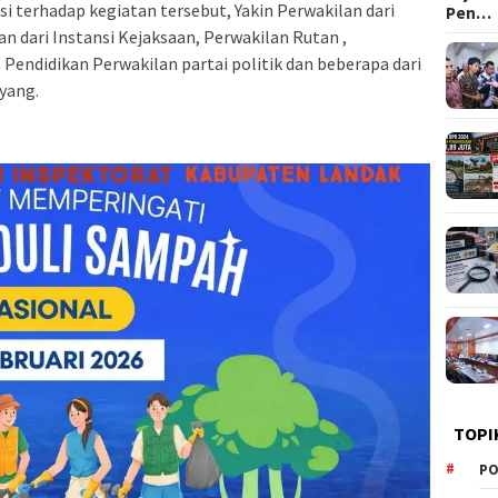
 terhadap kegiatan tersebut, Yakin Perwakilan dari
Pen…
n dari Instansi Kejaksaan, Perwakilan Rutan ,
Pendidikan Perwakilan partai politik dan beberapa dari
yang.
TOPI
PO