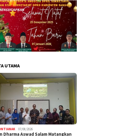
TA UTAMA
ONTIANAK
07/08/2026
an Dharma Aswad Salam Matangkan