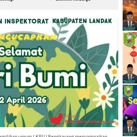
i Pemilihan umum ( KPU ) Bengkayang menyampaikan