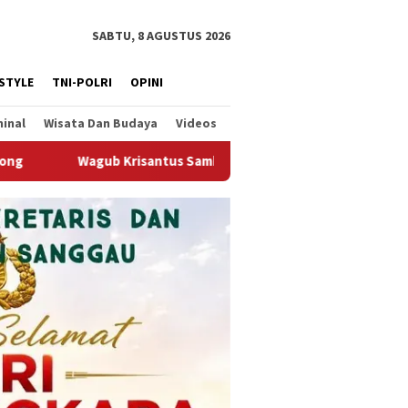
SABTU, 8 AGUSTUS 2026
ESTYLE
TNI-POLRI
OPINI
minal
Wisata Dan Budaya
Videos
ali Berjalannya Ekspor Alumina, Dorong Penguatan Infrastruktu