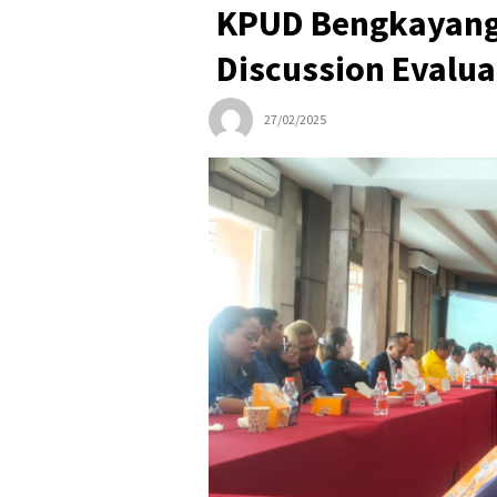
KPUD Bengkayang 
Discussion Evalua
27/02/2025