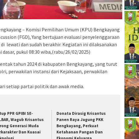
engkayang – Komisi Pemilihan Umum (KPU) Bengkayang
cussion (FGD), Yang bertujuan evaluasi penyelenggaraan
i lewati dan sudah berakhir. Kegiatan ini dilaksanakan
i dasar, pukul 08:30 wiba,(rabu/26/02/2025)
rentak tahun 2024 di kabupaten Bengkayang, yang turut
olri, perwakilan instansi dari Kejaksaan, perwakilan
ri setiap partai politik dan awak media.
tup PPR GPIBI SE-
Donata Dirasig Krisantus
LBAR, Wagub Krisantus
Panen Raya Jagung PKK
rong Generasi Muda
Bengkayang, Perkuat
rkarakter Dan Kuasai
Ketahanan Pangan Dan
knologi
Ekonomi Keluarga