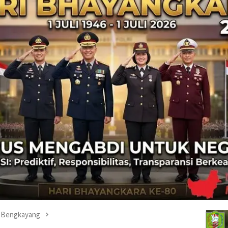
Bengkayang